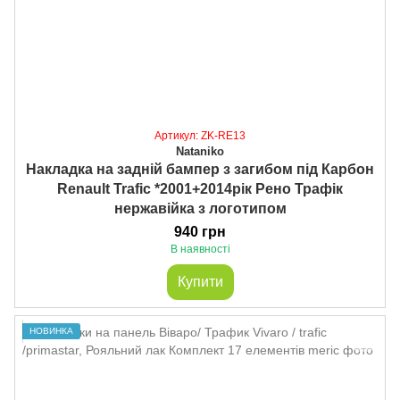
Артикул: ZK-RE13
Nataniko
Накладка на задній бампер з загибом під Карбон
Renault Trafic *2001+2014рік Рено Трафік
нержавійка з логотипом
940 грн
В наявності
Купити
НОВИНКА