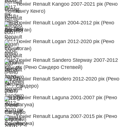
Тюнінг Renault Kangoo 2007-2021 рік (Рено
Кангу Кенго)
Тюнінг Renault Logan 2004-2012 рік (Рено
Логан)
Тюнінг Renault Logan 2012-2020 рік (Рено
Логан)
Тюнінг Renault Sandero Stepway 2007-2012
рік (Рено Сандеро Степвей)
Тюнінг Renault Sandero 2012-2020 рік (Рено
Сандеро)
Тюнінг Renault Laguna 2001-2007 рік (Рено
Лагуна)
Тюнінг Renault Laguna 2007-2015 рік (Рено
Лагуна)