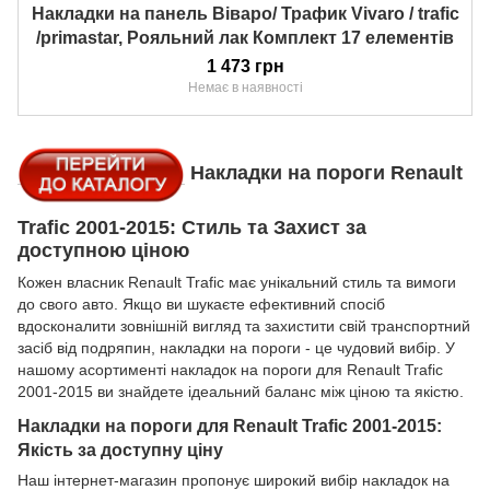
Накладки на панель Віваро/ Трафик Vivaro / trafic
/primastar, Рояльний лак Комплект 17 елементів
1 473 грн
Немає в наявності
Накладки на пороги Renault
Trafic 2001-2015: Стиль та Захист за
доступною ціною
Кожен власник Renault Trafic має унікальний стиль та вимоги
до свого авто. Якщо ви шукаєте ефективний спосіб
вдосконалити зовнішній вигляд та захистити свій транспортний
засіб від подряпин, накладки на пороги - це чудовий вибір. У
нашому асортименті накладок на пороги для Renault Trafic
2001-2015 ви знайдете ідеальний баланс між ціною та якістю.
Накладки на пороги для Renault Trafic 2001-2015:
Якість за доступну ціну
Наш інтернет-магазин пропонує широкий вибір накладок на