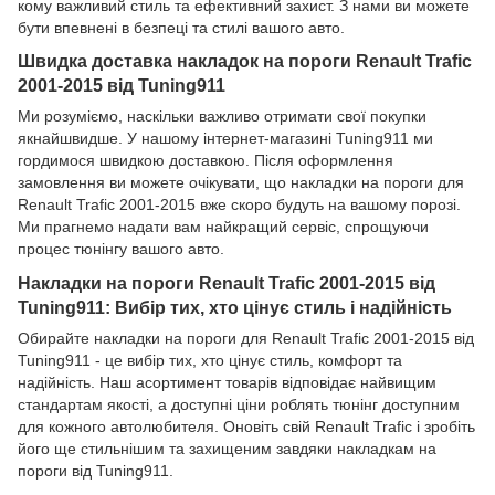
кому важливий стиль та ефективний захист. З нами ви можете
бути впевнені в безпеці та стилі вашого авто.
Швидка доставка накладок на пороги Renault Trafic
2001-2015 від Tuning911
Ми розуміємо, наскільки важливо отримати свої покупки
якнайшвидше. У нашому інтернет-магазині Tuning911 ми
гордимося швидкою доставкою. Після оформлення
замовлення ви можете очікувати, що накладки на пороги для
Renault Trafic 2001-2015 вже скоро будуть на вашому порозі.
Ми прагнемо надати вам найкращий сервіс, спрощуючи
процес тюнінгу вашого авто.
Накладки на пороги Renault Trafic 2001-2015 від
Tuning911: Вибір тих, хто цінує стиль і надійність
Обирайте накладки на пороги для Renault Trafic 2001-2015 від
Tuning911 - це вибір тих, хто цінує стиль, комфорт та
надійність. Наш асортимент товарів відповідає найвищим
стандартам якості, а доступні ціни роблять тюнінг доступним
для кожного автолюбителя. Оновіть свій Renault Trafic і зробіть
його ще стильнішим та захищеним завдяки накладкам на
пороги від Tuning911.