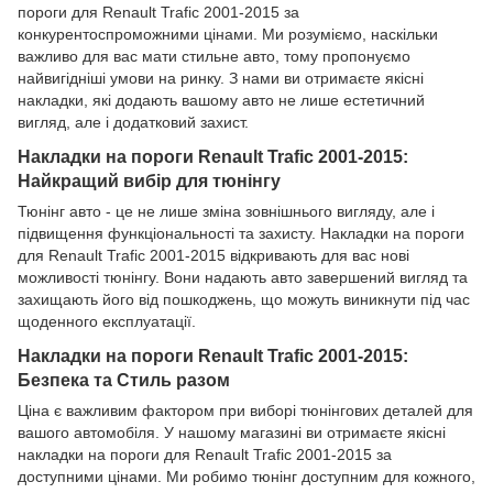
пороги для Renault Trafic 2001-2015 за
конкурентоспроможними цінами. Ми розуміємо, наскільки
важливо для вас мати стильне авто, тому пропонуємо
найвигідніші умови на ринку. З нами ви отримаєте якісні
накладки, які додають вашому авто не лише естетичний
вигляд, але і додатковий захист.
Накладки на пороги Renault Trafic 2001-2015:
Найкращий вибір для тюнінгу
Тюнінг авто - це не лише зміна зовнішнього вигляду, але і
підвищення функціональності та захисту. Накладки на пороги
для Renault Trafic 2001-2015 відкривають для вас нові
можливості тюнінгу. Вони надають авто завершений вигляд та
захищають його від пошкоджень, що можуть виникнути під час
щоденного експлуатації.
Накладки на пороги Renault Trafic 2001-2015:
Безпека та Стиль разом
Ціна є важливим фактором при виборі тюнінгових деталей для
вашого автомобіля. У нашому магазині ви отримаєте якісні
накладки на пороги для Renault Trafic 2001-2015 за
доступними цінами. Ми робимо тюнінг доступним для кожного,