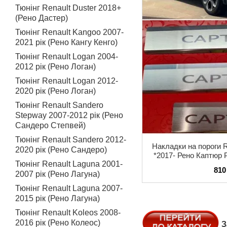
Тюнінг Renault Duster 2018+
(Рено Дастер)
Тюнінг Renault Kangoo 2007-
2021 рік (Рено Кангу Кенго)
Тюнінг Renault Logan 2004-
2012 рік (Рено Логан)
Тюнінг Renault Logan 2012-
2020 рік (Рено Логан)
Тюнінг Renault Sandero
Stepway 2007-2012 рік (Рено
Сандеро Степвей)
Тюнінг Renault Sandero 2012-
Накладки на порог
2020 рік (Рено Сандеро)
*2017- Рено Каптюр
Тюнінг Renault Laguna 2001-
комплект з лог
810
2007 рік (Рено Лагуна)
Тюнінг Renault Laguna 2007-
2015 рік (Рено Лагуна)
Тюнінг Renault Koleos 2008-
2016 рік (Рено Колеос)
З