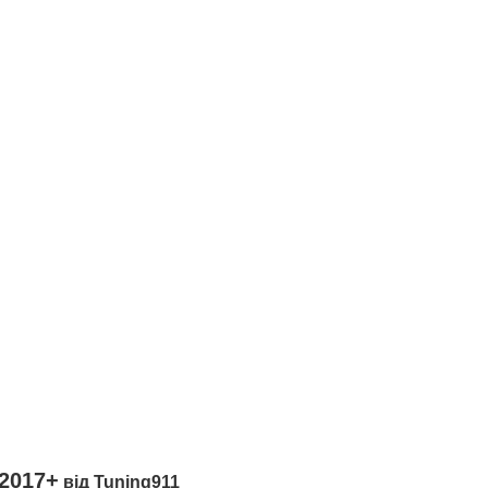
2017+
від Tuning911