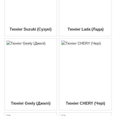
Тюнінг Suzuki (Сузукі)
Тюнінг Lada (Лада)
Тюнінг Geely (Джилі)
Тюнінг CHERY (Чері)