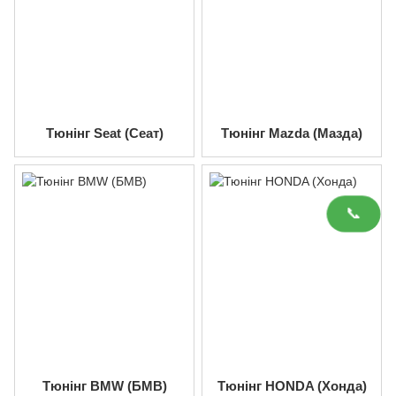
Тюнінг Seat (Сеат)
Тюнінг Mazda (Мазда)
📞
Тюнінг BMW (БМВ)
Тюнінг HONDA (Хонда)