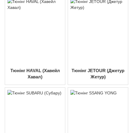
Тюнінг HAVAL (Хавейл
Тюнінг JETOUR (Джетур
Хавал)
Жетур)