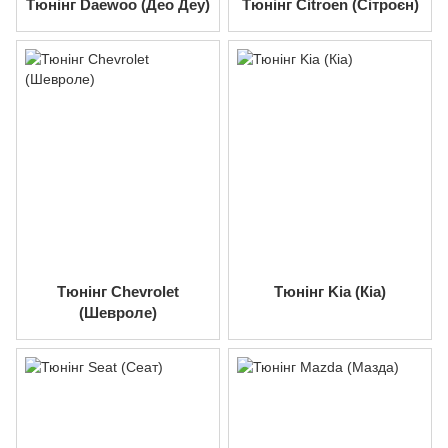
Тюнінг Daewoo (Део Деу)
Тюнінг Citroen (Сітроєн)
Тюнінг Chevrolet
Тюнінг Kia (Кіа)
(Шевроле)