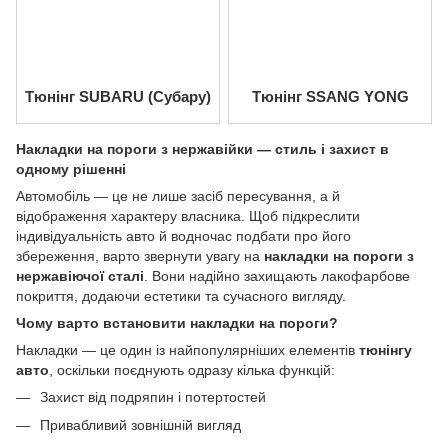
Тюнінг SUBARU (Субару)
Тюнінг SSANG YONG
Накладки на пороги з нержавійки — стиль і захист в
одному рішенні
Автомобіль — це не лише засіб пересування, а й
відображення характеру власника. Щоб підкреслити
індивідуальність авто й водночас подбати про його
збереження, варто звернути увагу на
накладки на пороги з
нержавіючої сталі
. Вони надійно захищають лакофарбове
покриття, додаючи естетики та сучасного вигляду.
Чому варто встановити накладки на пороги?
Накладки — це один із найпопулярніших елементів
тюнінгу
авто
, оскільки поєднують одразу кілька функцій:
Захист від подряпин і потертостей
Привабливий зовнішній вигляд