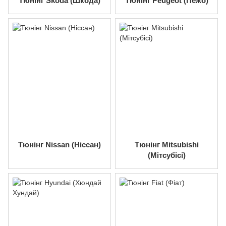
Тюнінг Skoda (Шкода)
Тюнінг Peugeot (Пежо)
Тюнінг Nissan (Ніссан)
Тюнінг Mitsubishi
(Мітсубісі)