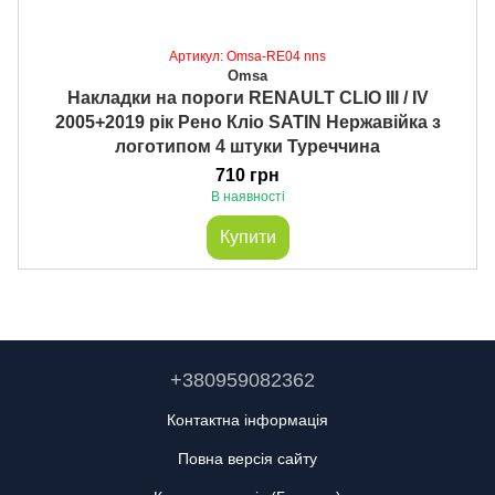
Артикул: Omsa-RE04 nns
Omsa
Накладки на пороги RENAULT CLIO III / IV
2005+2019 рік Рено Кліо SATIN Нержавійка з
логотипом 4 штуки Туреччина
710 грн
В наявності
Купити
+380959082362
Контактна інформація
Повна версія сайту