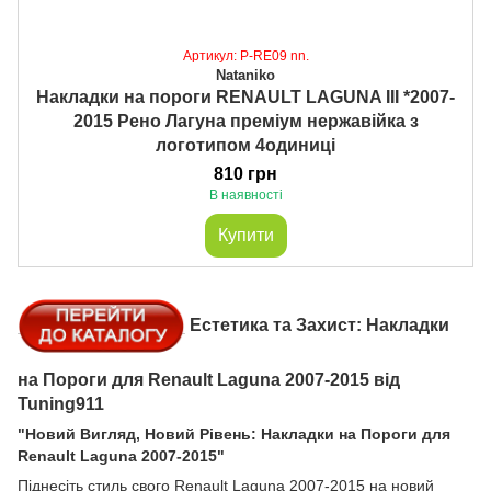
Артикул: P-RE09 nn.
Nataniko
Накладки на пороги RENAULT LAGUNA III *2007-
2015 Рено Лагуна преміум нержавійка з
логотипом 4одиниці
810 грн
В наявності
Купити
Естетика та Захист: Накладки
на Пороги для Renault Laguna 2007-2015 від
Tuning911
"Новий Вигляд, Новий Рівень: Накладки на Пороги для
Renault Laguna 2007-2015"
Піднесіть стиль свого Renault Laguna 2007-2015 на новий