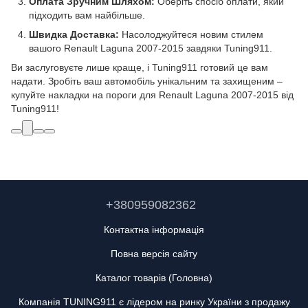
Оплата Зручним Шляхом:
Оберіть спосіб оплати, який
підходить вам найбільше.
Швидка Доставка:
Насолоджуйтеся новим стилем
вашого Renault Laguna 2007-2015 завдяки Tuning911.
Ви заслуговуєте лише краще, і Tuning911 готовий це вам
надати. Зробіть ваш автомобіль унікальним та захищеним –
купуйте накладки на пороги для Renault Laguna 2007-2015 від
Tuning911!
+380959082362
Контактна інформація
Повна версія сайту
Каталог товарів (Головна)
Компанія TUNING911 є лідером на ринку України з продажу