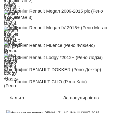
Меган 2)
Тюнінг Renault Megan 2009-2015 рік (Рено
Меган 3)
Тюнінг Renault Megan IV 2015+ (Рено Меган
4)
Тюнінг Renault Fluence (Рено Флюєнс)
Тюнінг Renault Lodgy *2012+ (Рено Лоджі)
Тюнінг RENAULT DOKKER (Рено Доккер)
Тюнінг RENAULT CLIO (Рено Кліо)
Фільтр
За популярністю