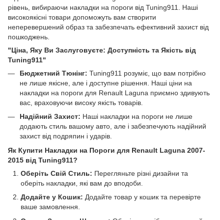
рівень, вибираючи накладки на пороги від Tuning911. Наші
високоякісні товари допоможуть вам створити
неперевершений образ та забезпечать ефективний захист від
пошкоджень.
"Ціна, Яку Ви Заслуговуєте: Доступність та Якість від
Tuning911"
Бюджетний Тюнінг:
Tuning911 розуміє, що вам потрібно
не лише якісне, але і доступне рішення. Наші ціни на
накладки на пороги для Renault Laguna приємно здивують
вас, враховуючи високу якість товарів.
Надійний Захист:
Наші накладки на пороги не лише
додають стиль вашому авто, але і забезпечують надійний
захист від подряпин і ударів.
Як Купити Накладки на Пороги для Renault Laguna 2007-
2015 від Tuning911?
Оберіть Свій Стиль:
Перегляньте різні дизайни та
оберіть накладки, які вам до вподоби.
Додайте у Кошик:
Додайте товар у кошик та перевірте
ваше замовлення.