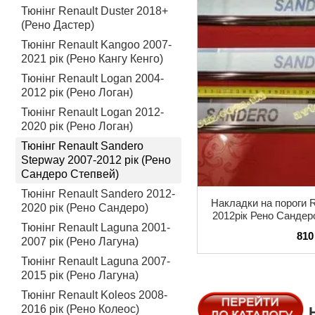
Тюнінг Renault Duster 2018+
(Рено Дастер)
Тюнінг Renault Kangoo 2007-
2021 рік (Рено Кангу Кенго)
Тюнінг Renault Logan 2004-
2012 рік (Рено Логан)
Тюнінг Renault Logan 2012-
2020 рік (Рено Логан)
Тюнінг Renault Sandero
Stepway 2007-2012 рік (Рено
Сандеро Степвей)
Тюнінг Renault Sandero 2012-
Накладки на пороги R
2020 рік (Рено Сандеро)
2012рік Рено Сандер
Тюнінг Renault Laguna 2001-
комплект
810
2007 рік (Рено Лагуна)
Тюнінг Renault Laguna 2007-
2015 рік (Рено Лагуна)
Тюнінг Renault Koleos 2008-
2016 рік (Рено Колеос)