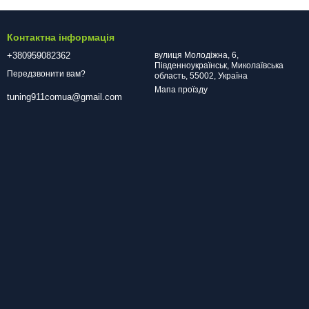
Контактна інформація
+380959082362
вулиця Молодіжна, 6,
Південноукраїнськ, Миколаївська
Передзвонити вам?
область, 55002, Україна
Мапа проїзду
tuning911comua@gmail.com