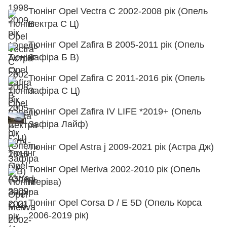
Тюнінг Opel Vectra C 2002-2008 рік (Опель
Вектра С Ц)
Тюнінг Opel Zafira B 2005-2011 рік (Опель
Зафіра Б В)
Тюнінг Opel Zafira C 2011-2016 рік (Опель
Зафіра С Ц)
Тюнінг Opel Zafira IV LIFE *2019+ (Опель
Зафіра Лайф)
Тюнінг Opel Astra j 2009-2021 рік (Астра Дж)
Тюнінг Opel Meriva 2002-2010 рік (Опель
Меріва)
Тюнінг Opel Corsa D / E 5D (Опель Корса
2006-2019 рік)