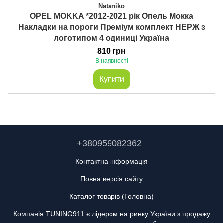
Nataniko
OPEL MOKKA *2012-2021 рік Опель Мокка
Накладки на пороги Преміум комплект НЕРЖ з
логотипом 4 одиниці Україна
810 грн
В наявності
Купити
+380959082362
Контактна інформація
Повна версія сайту
Каталог товарів (Головна)
Компанія TUNING911 є лідером на ринку України з продажу