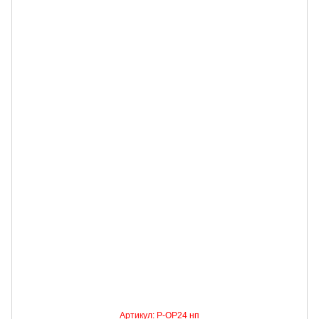
Артикул: P-OP24 нп