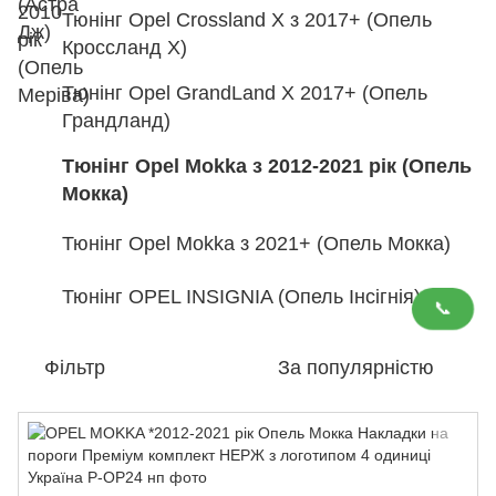
Тюнінг Opel Crossland X з 2017+ (Опель
Кроссланд Х)
Тюнінг Opel GrandLand X 2017+ (Опель
Грандланд)
Тюнінг Opel Mokka з 2012-2021 рік (Опель
Мокка)
Тюнінг Opel Mokka з 2021+ (Опель Мокка)
Тюнінг OPEL INSIGNIA (Опель Інсігнія)
📞
Фільтр
За популярністю