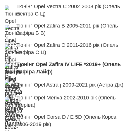
Тюнінг Opel Vectra C 2002-2008 рік (Опель
Вектра С Ц)
Тюнінг Opel Zafira B 2005-2011 рік (Опель
Зафіра Б В)
Тюнінг Opel Zafira C 2011-2016 рік (Опель
Зафіра С Ц)
Тюнінг Opel Zafira IV LIFE *2019+ (Опель
Зафіра Лайф)
Тюнінг Opel Astra j 2009-2021 рік (Астра Дж)
Тюнінг Opel Meriva 2002-2010 рік (Опель
Меріва)
Тюнінг Opel Corsa D / E 5D (Опель Корса
2006-2019 рік)