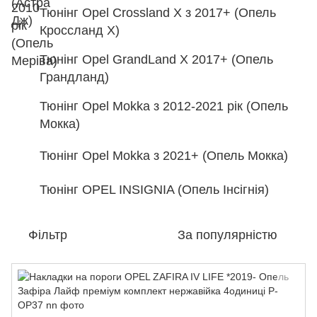
Тюнінг Opel Crossland X з 2017+ (Опель
Кроссланд Х)
Тюнінг Opel GrandLand X 2017+ (Опель
Грандланд)
Тюнінг Opel Mokka з 2012-2021 рік (Опель
Мокка)
Тюнінг Opel Mokka з 2021+ (Опель Мокка)
Тюнінг OPEL INSIGNIA (Опель Інсігнія)
Фільтр
За популярністю