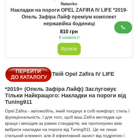
Nataniko
Накладки на пороги OPEL ZAFIRA IV LIFE *2019-
Опель Зафіра Лайф преміум комплект
нержавійка 4одиниці
📞
810 грн
В наявності
Купити
Твій Opel Zafira IV LIFE
*2019+ (Опель Зафіра Лайф) Заслуговує
Тільки Найкращого: Накладки на пороги від
Tuning911
Opel Zafira - автомобіль, який поєднує в собі комфорт, стиль і
функціональність. І для того, щоб ваш Zafira виглядав ще
краще і виходив за рамки стандартів, ми пропонуємо вам
вибрати накладки на пороги від Tuning911. Це не лише
стильний елемент, але й ефективний захист від подряпин і