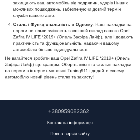
захищають ваш автомобіль від подряпин, ударів і інших
можливих пошкоджень, забезпечуючи довгий термін
служби вашого авто.
Стиль і Функціональність в Одному
: Наші накладки на
пороги не тільки змінюють зовнішній вигляд вашого Opel
Zafira IV LIFE *2019+ (Опель Зафіра Лайф), але і додають
практичність та функціональність, надаючи вашому
автомобілю більше індивідуальності.
Не вагайтеся зробити ваш Opel Zafira IV LIFE *2019+ (Опель
Зафіра Лайф) ще кращим. Оберіть якісні та стильні накладки
на пороги в інтернет-магазині Tuning911 і додайте своєму
автомобілю новий рівень стилю та захисту!
+380959082362
Контактна інформація
Повна версія сайту