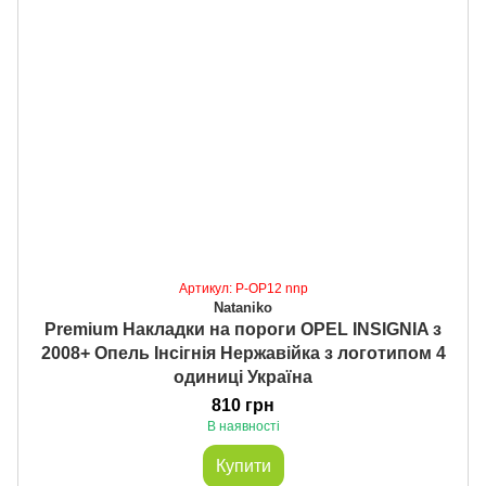
Артикул: P-OP12 nnp
Nataniko
Premium Накладки на пороги OPEL INSIGNIA з
2008+ Опель Інсігнія Нержавійка з логотипом 4
одиниці Україна
810 грн
В наявності
Купити