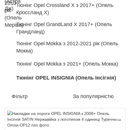
Тюнінг Opel Crossland X з 2017+ (Опель
Кроссланд Х)
Тюнінг Opel GrandLand X 2017+ (Опель
Грандланд)
Тюнінг Opel Mokka з 2012-2021 рік (Опель
Мокка)
Тюнінг Opel Mokka з 2021+ (Опель Мокка)
Тюнінг OPEL INSIGNIA (Опель Інсігнія)
Фільтр
За популярністю