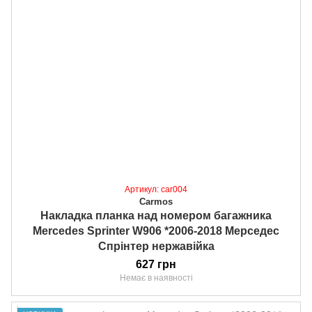
Артикул: car004
Carmos
Накладка планка над номером багажника
Mercedes Sprinter W906 *2006-2018 Мерседес
Спрінтер нержавійка
627 грн
Немає в наявності