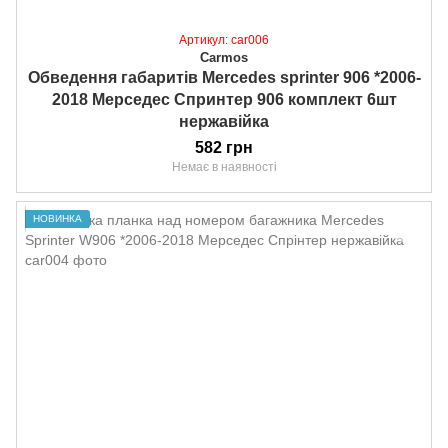
Артикул: car006
Carmos
Обведення габаритів Mercedes sprinter 906 *2006-
2018 Мерседес Спринтер 906 комплект 6шт
нержавійка
582 грн
Немає в наявності
НОВИНКА