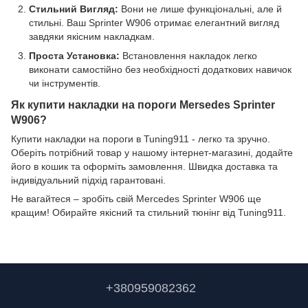
Стильний Вигляд:
Вони не лише функціональні, але й
стильні. Ваш Sprinter W906 отримає елегантний вигляд
завдяки якісним накладкам.
Проста Установка:
Встановлення накладок легко
виконати самостійно без необхідності додаткових навичок
чи інструментів.
Як купити накладки на пороги Mersedes Sprinter
W906?
Купити накладки на пороги в Tuning911 - легко та зручно.
Оберіть потрібний товар у нашому інтернет-магазині, додайте
його в кошик та оформіть замовлення. Швидка доставка та
індивідуальний підхід гарантовані.
Не вагайтеся – зробіть свій Mercedes Sprinter W906 ще
кращим! Обирайте якісний та стильний тюнінг від Tuning911.
+380959082362