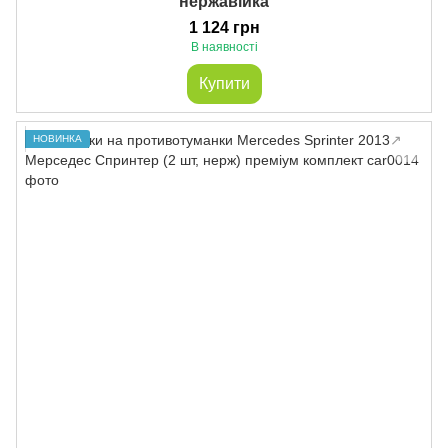
нержавійка
1 124 грн
В наявності
Купити
НОВИНКА