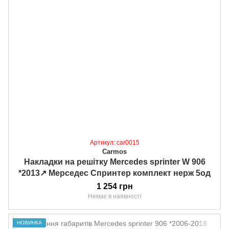
Артикул: car0015
Carmos
Накладки на решітку Mercedes sprinter W 906
*2013↗ Мерседес Спринтер комплект нерж 5од
1 254 грн
Немає в наявності
НОВИНКА