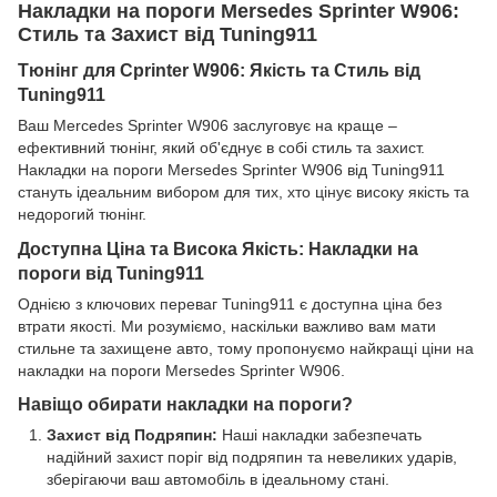
Накладки на пороги Mersedes Sprinter W906:
Стиль та Захист від Tuning911
Тюнінг для Сprinter W906: Якість та Стиль від
Tuning911
Ваш Mercedes Sprinter W906 заслуговує на краще –
ефективний тюнінг, який об'єднує в собі стиль та захист.
Накладки на пороги Mersedes Sprinter W906 від Tuning911
стануть ідеальним вибором для тих, хто цінує високу якість та
недорогий тюнінг.
Доступна Ціна та Висока Якість: Накладки на
пороги від Tuning911
Однією з ключових переваг Tuning911 є доступна ціна без
втрати якості. Ми розуміємо, наскільки важливо вам мати
стильне та захищене авто, тому пропонуємо найкращі ціни на
накладки на пороги Mersedes Sprinter W906.
Навіщо обирати накладки на пороги?
Захист від Подряпин:
Наші накладки забезпечать
надійний захист поріг від подряпин та невеликих ударів,
зберігаючи ваш автомобіль в ідеальному стані.