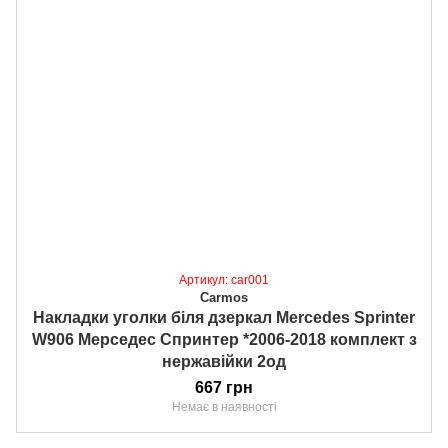
Артикул: car001
Carmos
Накладки уголки біля дзеркал Mercedes Sprinter
W906 Мерседес Спринтер *2006-2018 комплект з
нержавійки 2од
667 грн
Немає в наявності