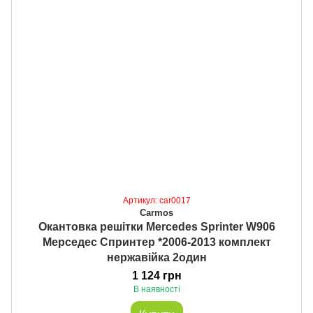
Артикул: car0017
Carmos
Окантовка решітки Mercedes Sprinter W906
Мерседес Спринтер *2006-2013 комплект
нержавійка 2один
1 124 грн
В наявності