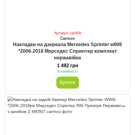
Артикул: car009
Carmos
Накладки на дзеркала Mersedes Sprinter w906
*2006-2018 Мерседес Спринтер комплект
нержавійка
1 492 грн
В наявності
Купити