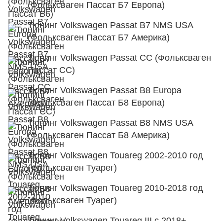
(Фольксваген Пассат Б7 Европа)
Тюнинг Volkswagen Passat B7 NMS USA
(Фольксваген Пассат Б7 Америка)
Тюнинг Volkswagen Passat CC (Фольксваген
Пассат СС)
Тюнинг Volkswagen Passat B8 Europa
(Фольксваген Пассат Б8 Европа)
Тюнинг Volkswagen Passat B8 NMS USA
(Фольксваген Пассат Б8 Америка)
Тюнинг Volkswagen Touareg 2002-2010 год
(Фольксваген Туарег)
Тюнинг Volkswagen Touareg 2010-2018 год
(Фольксваген Туарег)
Тюнинг Volkswagen Touareg III с 2018+