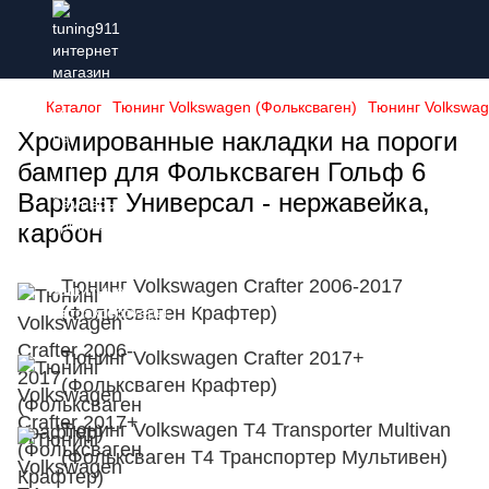
Каталог
Тюнинг Volkswagen (Фольксваген)
Тюнинг Volkswag
Хромированные накладки на пороги
бампер для Фольксваген Гольф 6
Вариант Универсал - нержавейка,
карбон
Тюнинг Volkswagen Crafter 2006-2017
(Фольксваген Крафтер)
Тюнинг Volkswagen Crafter 2017+
(Фольксваген Крафтер)
Тюнинг Volkswagen T4 Transporter Multivan
(Фольксваген Т4 Транспортер Мультивен)