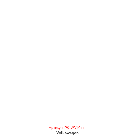
Артикул: PK-VW16 nn.
Volkswagen