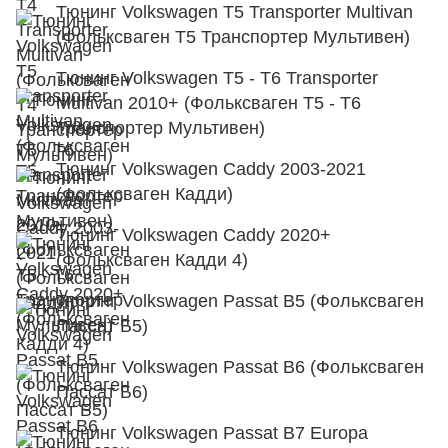
Тюнинг Volkswagen T5 Transporter Multivan
(Фольксваген Т5 Транспортер Мультивен)
Тюнинг Volkswagen T5 - T6 Transporter
Multivan 2010+ (Фольксваген Т5 - Т6
Транспортер Мультивен)
Тюнинг Volkswagen Caddy 2003-2021
(Фольксваген Кадди)
Тюнинг Volkswagen Caddy 2020+
(Фольксваген Кадди 4)
Тюнинг Volkswagen Passat B5 (Фольксваген
Пассат Б5)
Тюнинг Volkswagen Passat B6 (Фольксваген
Пассат Б6)
Тюнинг Volkswagen Passat B7 Europa