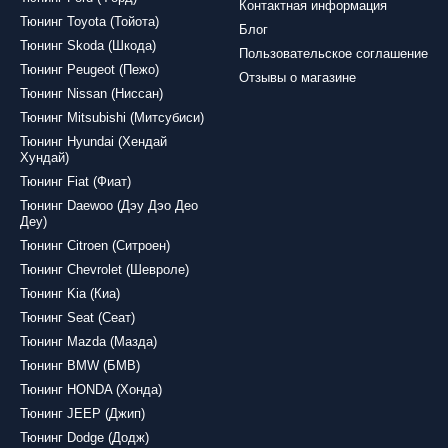
Контактная информация
Тюнинг Toyota (Тойота)
Блог
Тюнинг Skoda (Шкода)
Пользовательское соглашение
Тюнинг Peugeot (Пежо)
Отзывы о магазине
Тюнинг Nissan (Ниссан)
Тюнинг Mitsubishi (Митсубиси)
Тюнинг Hyundai (Хендай
Хундай)
Тюнинг Fiat (Фиат)
Тюнинг Daewoo (Дэу Дэо Део
Деу)
Тюнинг Citroen (Ситроен)
Тюнинг Chevrolet (Шевроле)
Тюнинг Kia (Киа)
Тюнинг Seat (Сеат)
Тюнинг Mazda (Мазда)
Тюнинг BMW (БМВ)
Тюнинг HONDA (Хонда)
Тюнинг JEEP (Джип)
Тюнинг Dodge (Додж)