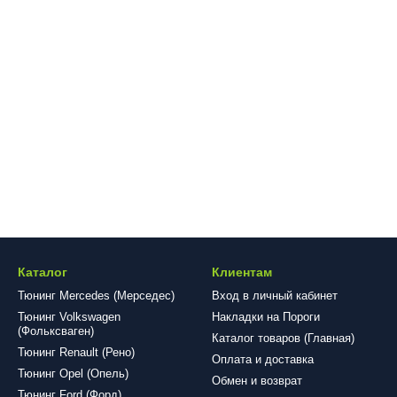
Каталог
Клиентам
Тюнинг Mercedes (Мерседес)
Вход в личный кабинет
Тюнинг Volkswagen
Накладки на Пороги
(Фольксваген)
Каталог товаров (Главная)
Тюнинг Renault (Рено)
Оплата и доставка
Тюнинг Opel (Опель)
Обмен и возврат
Тюнинг Ford (Форд)