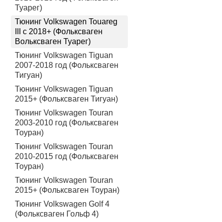
Туарег)
Заказ накладок на порог
Тюнинг Volkswagen Touareg
профессиональное обсл
III с 2018+ (Фольксваген
Сделайте свой Volkswa
Вольксваген Туарег)
Тюнинг Volkswagen Tiguan
2007-2018 год (Фольксваген
Тигуан)
Тюнинг Volkswagen Tiguan
2015+ (Фольксваген Тигуан)
Тюнинг Volkswagen Touran
2003-2010 год (Фольксваген
Тоуран)
Тюнинг Volkswagen Touran
2010-2015 год (Фольксваген
Тоуран)
Тюнинг Volkswagen Touran
2015+ (Фольксваген Тоуран)
Тюнинг Volkswagen Golf 4
(Фольксваген Гольф 4)