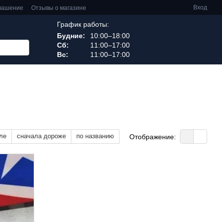
Вход
глашение
Отзывы о магазине
График работы:
Будние:
10:00–18:00
Сб:
11:00–17:00
Вс:
11:00–17:00
ле
сначала дороже
по названию
Отображение: