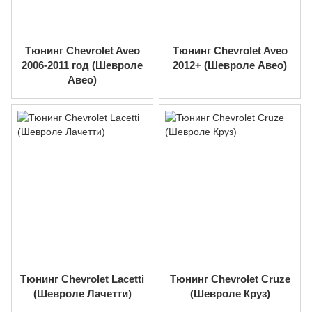
Тюнинг Chevrolet Aveo
Тюнинг Chevrolet Aveo
2006-2011 год (Шевроле
2012+ (Шевроле Авео)
Авео)
Тюнинг Chevrolet Lacetti
Тюнинг Chevrolet Cruze
(Шевроле Лачетти)
(Шевроле Круз)