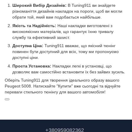
Широкий Вибір Дизайнів:
В Tuning911 ви знайдете
різноманіття дизайнів накладок на пороги, щоб ви могли
обрати той, який вам подобається найбільше.
Якість та Надійність:
Наші накладки виготовлені з
високоякісних матеріалів, що гарантує їхню тривалу
службу та ефективний захист.
Доступна Ціна:
Tuning911 вважає, що якісний тюнінг
повинен бути доступний для всіх, тому ми пропонуємо
доступні ціни.
Проста Установка:
Накладки легкі в установці, що
дозволяє вам самостійно встановити їх без зайвих зусиль.
Оберіть Tuning911 для творення ідеального образу вашого
Peugeot 5008. Натискайте "Купити" вже сьогодні та відчуйте
переваги стильного тюнінгу для вашого автомобіля!
+380959082362