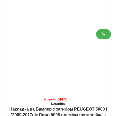
📞
Артикул: Z-PE24 nn
Nataniko
Накладка на Бампер з загибом PEUGEOT 5008 I
*2009-2017рік Пежо 5008 преміум нержавійка з