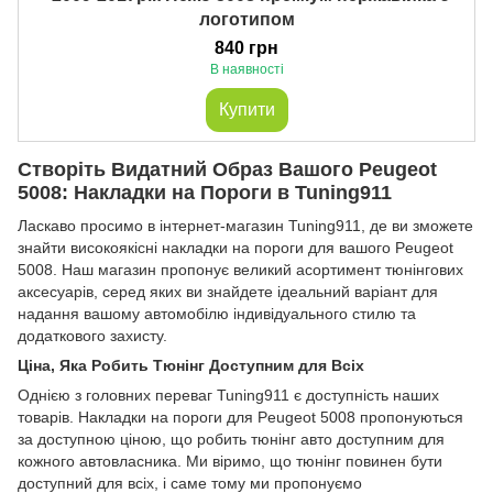
логотипом
840 грн
В наявності
Купити
Створіть Видатний Образ Вашого Peugeot
5008: Накладки на Пороги в Tuning911
Ласкаво просимо в інтернет-магазин Tuning911, де ви зможете
знайти високоякісні накладки на пороги для вашого Peugeot
5008. Наш магазин пропонує великий асортимент тюнінгових
аксесуарів, серед яких ви знайдете ідеальний варіант для
надання вашому автомобілю індивідуального стилю та
додаткового захисту.
Ціна, Яка Робить Тюнінг Доступним для Всіх
Однією з головних переваг Tuning911 є доступність наших
товарів. Накладки на пороги для Peugeot 5008 пропонуються
за доступною ціною, що робить тюнінг авто доступним для
кожного автовласника. Ми віримо, що тюнінг повинен бути
доступний для всіх, і саме тому ми пропонуємо