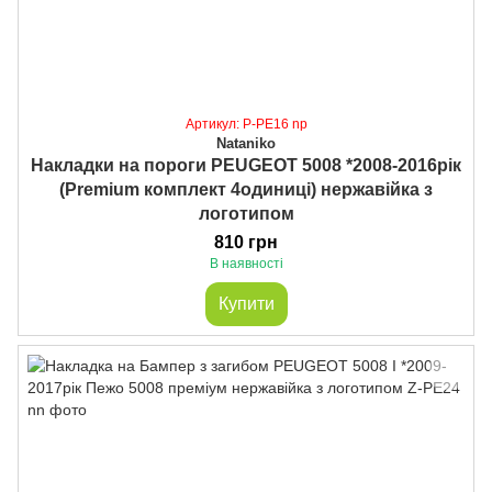
Артикул: P-PE16 np
Nataniko
Накладки на пороги PEUGEOT 5008 *2008-2016рік
(Premium комплект 4одиниці) нержавійка з
логотипом
810 грн
В наявності
Купити