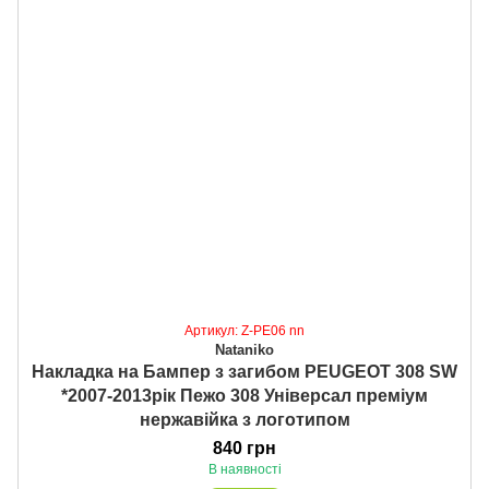
Артикул: Z-PE06 nn
Nataniko
Накладка на Бампер з загибом PEUGEOT 308 SW
*2007-2013рік Пежо 308 Універсал преміум
нержавійка з логотипом
840 грн
В наявності