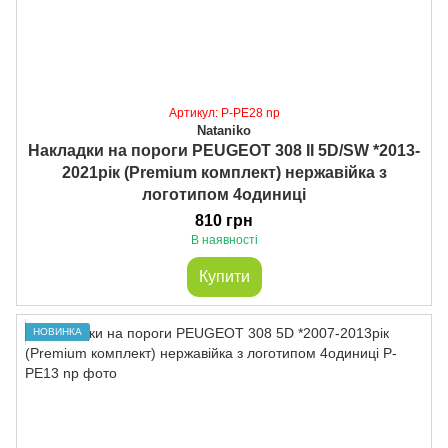
Артикул: P-PE28 np
Nataniko
Накладки на пороги PEUGEOT 308 II 5D/SW *2013-
2021рік (Premium комплект) нержавійка з
логотипом 4одиниці
810 грн
В наявності
Купити
НОВИНКА