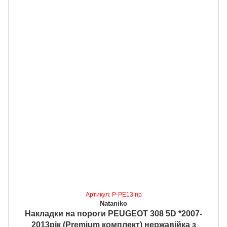
Артикул: P-PE13 np
Nataniko
Накладки на пороги PEUGEOT 308 5D *2007-
2013рік (Premium комплект) нержавійка з