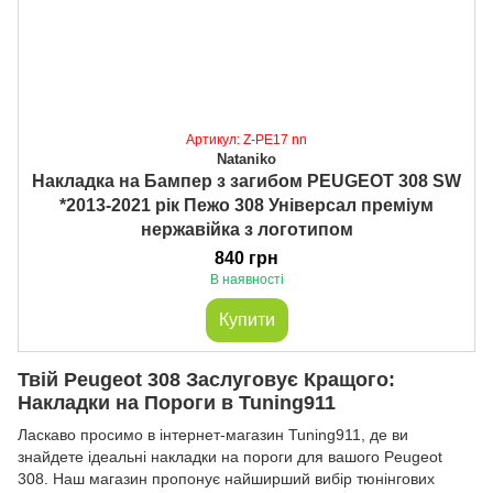
Артикул: Z-PE17 nn
Nataniko
Накладка на Бампер з загибом PEUGEOT 308 SW
*2013-2021 рік Пежо 308 Універсал преміум
нержавійка з логотипом
840 грн
В наявності
Купити
Твій Peugeot 308 Заслуговує Кращого:
Накладки на Пороги в Tuning911
Ласкаво просимо в інтернет-магазин Tuning911, де ви
знайдете ідеальні накладки на пороги для вашого Peugeot
308. Наш магазин пропонує найширший вибір тюнінгових