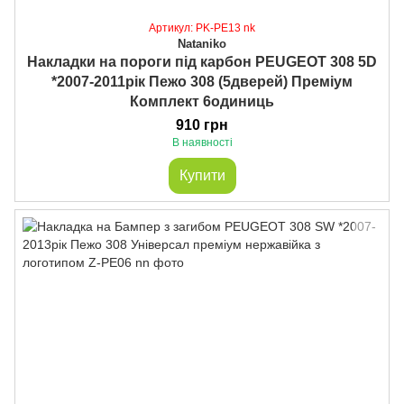
Артикул: PK-PE13 nk
Nataniko
Накладки на пороги під карбон PEUGEOT 308 5D
*2007-2011рік Пежо 308 (5дверей) Преміум
Комплект 6одиниць
910 грн
В наявності
Купити