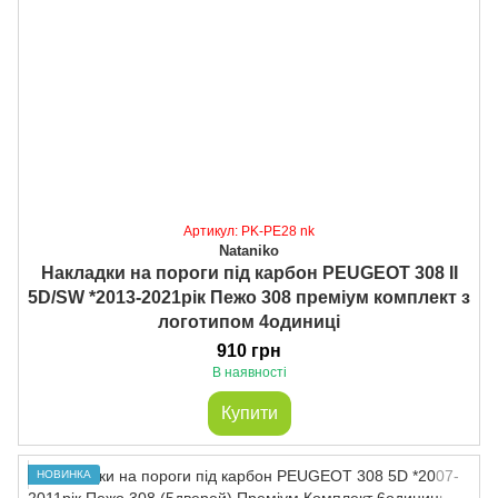
Артикул: PK-PE28 nk
Nataniko
Накладки на пороги під карбон PEUGEOT 308 II
5D/SW *2013-2021рік Пежо 308 преміум комплект з
логотипом 4одиниці
910 грн
В наявності
Купити
НОВИНКА