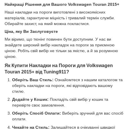
Найкращі Рішення для Вашого Volkswagen Touran 2015+
Наші накладки на пороги виготовлені з високоякісних
матеріалів, гарантуючи міцність і тривалий термін служби.
Обирайте захист, на який можна покластися.
Ціна, яку Ви Заслуговуєте
Ми віримо, що тюнінг повинен бути доступним. У нас ви
знайдете широкий вибір накладок на пороги за приємною
ціною. Робіть свій вибір не тільки за якістю, а й за розумною
ціною.
Як Купити Накладки на Пороги для Volkswagen
Touran 2015+ від Tuning911?
Оберіть Ваш Стиль:
Ознайомтеся з нашим каталогом та
оберіть накладки на пороги, які відповідають вашому
стилю.
Додайте у Кошик:
Покладіть свій вибір у кошик та
перевірте своє замовлення.
Оберіть Спосіб Оплати:
Виберіть зручний для вас спосіб
оплати.
Чекайте на Стиль:
Залишайтеся в очікуванні швидкої