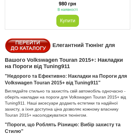
980 грн
В наявності
Купити
Елегантний Тюнінг для
Вашого Volkswagen Touran 2015+: Накладки
на Пороги від Tuning911
"Недорого та Ефективно: Накладки на Пороги для
Volkswagen Touran 2015+ від Tuning911"
Виглядайте стильно та захистіть свій автомобіль одночасно -
оберіть накладки на пороги для Volkswagen Touran 2015+ від
Tuning911. Наші аксесуари додають естетики та надійної
захисту, а їхня доступна ціна дозволяє кожному власнику
Touran 2015+ насолоджуватися тюнінгом.
"Пороги, що Роблять Різницю: Вибір захисту та
Стилю"