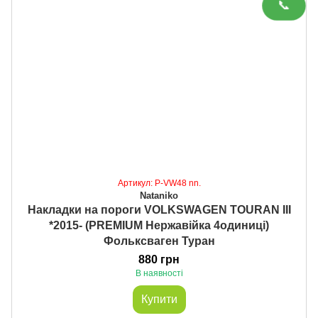
📞
Артикул: P-VW48 nn.
Nataniko
Накладки на пороги VOLKSWAGEN TOURAN III
*2015- (PREMIUM Нержавійка 4одиниці)
Фольксваген Туран
880 грн
В наявності
Купити