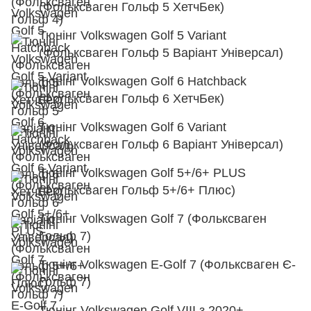
(Фольксваген Гольф 5 ХетчБек)
Тюнінг Volkswagen Golf 5 Variant
(Фольксваген Гольф 5 Варіант Універсал)
Тюнінг Volkswagen Golf 6 Hatchback
(Фольксваген Гольф 6 ХетчБек)
Тюнінг Volkswagen Golf 6 Variant
(Фольксваген Гольф 6 Варіант Універсал)
Тюнінг Volkswagen Golf 5+/6+ PLUS
(Фольксваген Гольф 5+/6+ Плюс)
Тюнінг Volkswagen Golf 7 (Фольксваген
Гольф 7)
Тюнінг Volkswagen E-Golf 7 (Фольксваген Є-
Гольф 7)
Тюнінг Volkswagen Golf VIII з 2020+