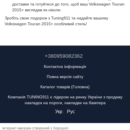
доставки та готуйтеся до того, щоб ваш Volkswagen Touran
2015+ виглядав як ніколи.
Зробіть свою подорож з Tuning911 та надайте вашому
Volkswagen Touran 2015+ особливий стиль!
+380959082362
Контактна інформація
Повна версія сайту
Каталог товарів (Головна)
Компанія TUNING911 є лідером на ринку України з продажу
накладок на пороги, накладки на бампера
Укр
Рус
Інтернет-магазин створений з Хорошоп