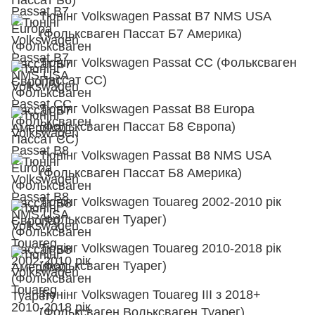
Тюнінг Volkswagen Passat B7 NMS USA
(Фольксваген Пассат Б7 Америка)
Тюнінг Volkswagen Passat CC (Фольксваген
Пассат СС)
Тюнінг Volkswagen Passat B8 Europa
(Фольксваген Пассат Б8 Європа)
Тюнінг Volkswagen Passat B8 NMS USA
(Фольксваген Пассат Б8 Америка)
Тюнінг Volkswagen Touareg 2002-2010 рік
(Фольксваген Туарег)
Тюнінг Volkswagen Touareg 2010-2018 рік
(Фольксваген Туарег)
Тюнінг Volkswagen Touareg III з 2018+
(Фольксваген Вольксваген Туарег)