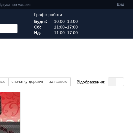
Вхід
ідгуки про магазин
Графік роботи:
Будні:
10:00–18:00
Сб:
11:00–17:00
Нд:
11:00–17:00
вше
спочатку дорожчі
за назвою
Відображення: