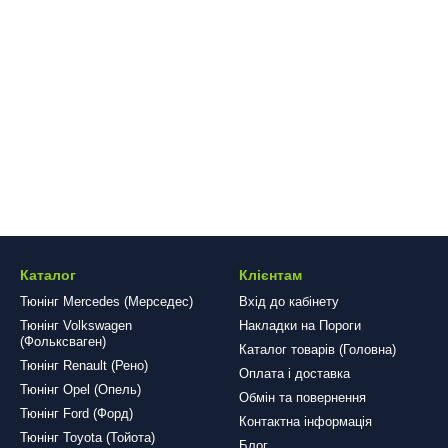
Каталог
Клієнтам
Тюнінг Mercedes (Мерседес)
Вхід до кабінету
Тюнінг Volkswagen
Накладки на Пороги
(Фольксваген)
Каталог товарів (Головна)
Тюнінг Renault (Рено)
Оплата і доставка
Тюнінг Opel (Опель)
Обмін та повернення
Тюнінг Ford (Форд)
Контактна інформація
Тюнінг Toyota (Тойота)
Блог