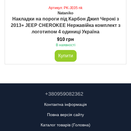
Артикул: PK-JE05 nk
Nataniko
Накладки на пороги під Карбон Джип Черокі з
2013+ JEEP CHEROKEE Нержавійка комплект з
логотипом 4 одиниці Україна
910 грн
В наявності
Купити
+380959082362
Контактна інформація
Повна версія сайту
Каталог товарів (Головна)