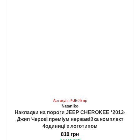
Артикул: P-JE05 np
Nataniko
Накладки на пороги JEEP CHEROKEE *2013-
Джип Черокі преміум нержавійка комплект
4одиниці з логотипом
810 грн