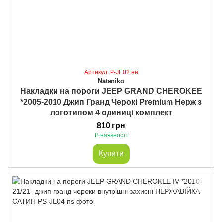
Артикул: P-JE02 нн
Nataniko
Накладки на пороги JEEP GRAND CHEROKEE
*2005-2010 Джип Гранд Черокі Premium Нерж з
логотипом 4 одиниці комплект
810 грн
В наявності
Купити