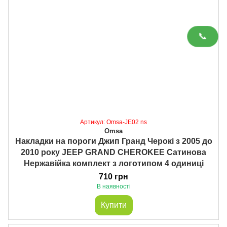
📞
Артикул: Omsa-JE02 ns
Omsa
Накладки на пороги Джип Гранд Черокі з 2005 до
2010 року JEEP GRAND CHEROKEE Сатинова
Нержавійка комплект з логотипом 4 одиниці
710 грн
В наявності
Купити