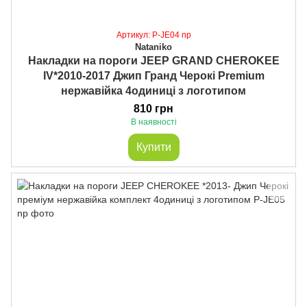
Артикул: P-JE04 np
Nataniko
Накладки на пороги JEEP GRAND CHEROKEE
IV*2010-2017 Джип Гранд Черокі Premium
нержавійка 4одиниці з логотипом
810 грн
В наявності
Купити