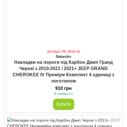
Артикул: PK-JE04 nk
Nataniko
Накладки на пороги під Карбон Джип Гранд
Черокі з 2010-2021 / 2021+ JEEP GRAND
CHEROKEE IV Преміум Комплект 4 одиниці з
логотипом
910 грн
В наявності
Купити