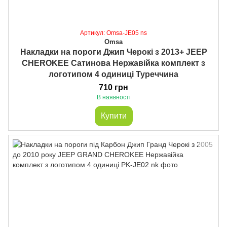
Артикул: Omsa-JE05 ns
Omsa
Накладки на пороги Джип Черокі з 2013+ JEEP
CHEROKEE Сатинова Нержавійка комплект з
логотипом 4 одиниці Туреччина
710 грн
В наявності
Купити