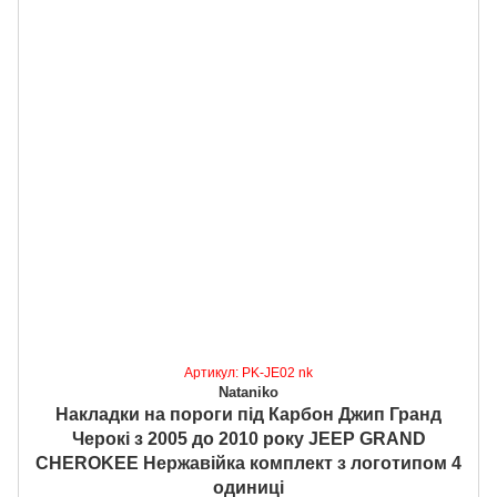
Артикул: PK-JE02 nk
Nataniko
Накладки на пороги під Карбон Джип Гранд
Черокі з 2005 до 2010 року JEEP GRAND
CHEROKEE Нержавійка комплект з логотипом 4
одиниці