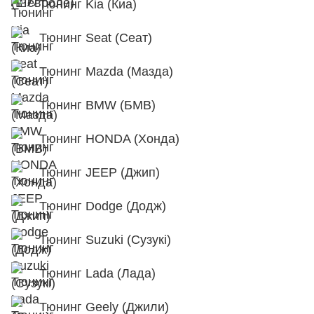
Тюнинг Kia (Киа)
Тюнинг Seat (Сеат)
Тюнинг Mazda (Мазда)
Тюнинг BMW (БМВ)
Тюнинг HONDA (Хонда)
Тюнинг JEEP (Джип)
Тюнинг Dodge (Додж)
Тюнинг Suzuki (Сузукі)
Тюнинг Lada (Лада)
Тюнинг Geely (Джили)