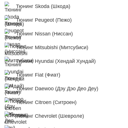
Тюнинг Skoda (Шкода)
Тюнинг Peugeot (Пежо)
Тюнинг Nissan (Ниссан)
Тюнинг Mitsubishi (Митсубиси)
Тюнинг Hyundai (Хендай Хундай)
Тюнинг Fiat (Фиат)
Тюнинг Daewoo (Дэу Дэо Део Деу)
Тюнинг Citroen (Ситроен)
Тюнинг Chevrolet (Шевроле)