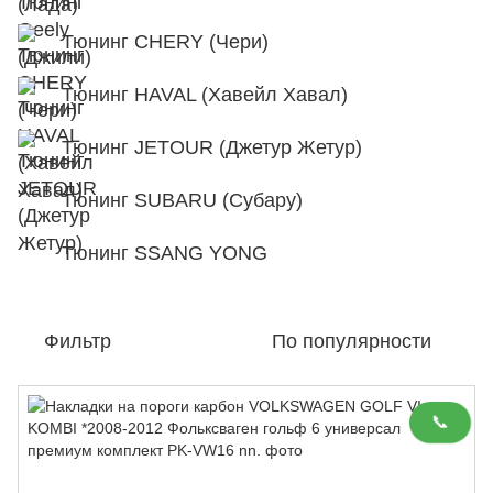
Тюнинг CHERY (Чери)
Тюнинг HAVAL (Хавейл Хавал)
Тюнинг JETOUR (Джетур Жетур)
Тюнинг SUBARU (Субару)
Тюнинг SSANG YONG
Фильтр
По популярности
📞