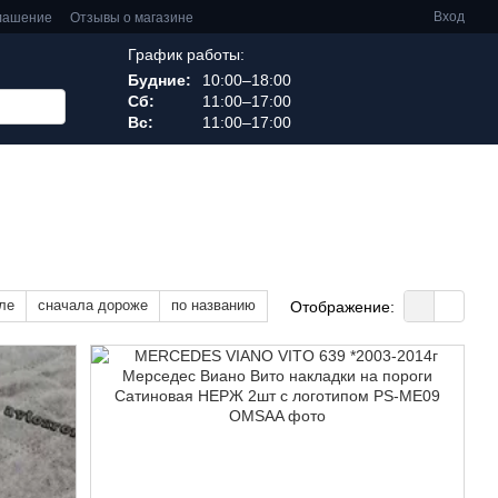
Вход
глашение
Отзывы о магазине
График работы:
Будние:
10:00–18:00
Сб:
11:00–17:00
Вс:
11:00–17:00
ле
сначала дороже
по названию
Отображение: