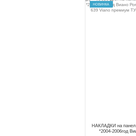
НОВИНКА
НАКЛАДКИ на панел
*2004-2006год В