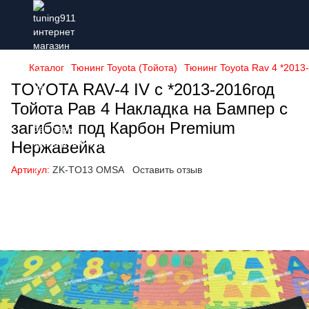
Каталог
Тюнинг Toyota (Тойота)
Тюнинг Toyota Rav 4 *2013-
TOYOTA RAV-4 IV с *2013-2016год
Тойота Рав 4 Накладка на Бампер с
загибом под Карбон Premium
Нержавейка
Артикул:
ZK-TO13 OMSA
Оставить отзыв