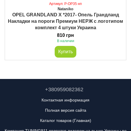
Артикул: P-OP35 нп
Nataniko
OPEL GRANDLAND X *2017- Опель Грандланд
Накладки на пороги Премиум НЕРЖ с логотипом
комплект 4 штуки Украина
810 грн
В наличии
Купить
+380959082362
Контактная информация
Полная версия сайта
Каталог товаров (Главная)
Компания TUNING911 является лидером на рынке Украины по