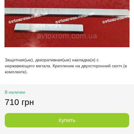
Защитная(ые), декоративная(ые) накладка(и) с
нержавеющего метала. Крепление на двухсторонний скотч (в
комплекте).
В наличии
710 грн
Купить