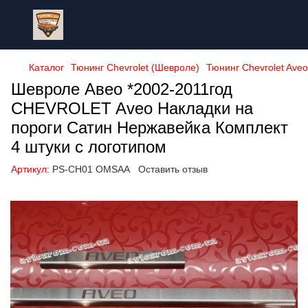
Каталог
Тюнинг Chevrolet (Шевроле)
Тюнинг Chevrolet Ave
Шевроле Авео *2002-2011год
CHEVROLET Aveo Накладки на
пороги Сатин Нержавейка Комплект
4 штуки с логотипом
Артикул:
PS-CH01 OMSAA
Оставить отзыв