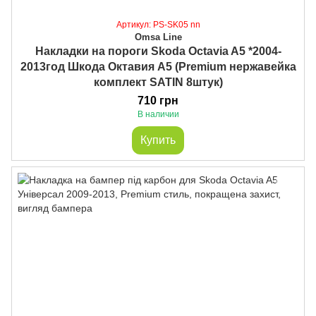
Артикул: PS-SK05 nn
Omsa Line
Накладки на пороги Skoda Octavia A5 *2004-
2013год Шкода Октавия А5 (Premium нержавейка
комплект SATIN 8штук)
710 грн
В наличии
Купить