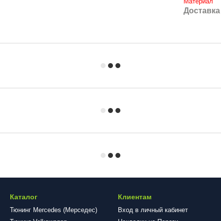
Материал
Доставка
Каталог
Клиентам
Тюнинг Mercedes (Мерседес)
Вход в личный кабинет