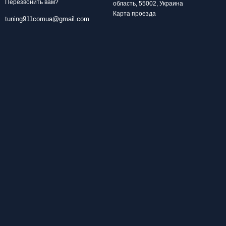
Перезвонить вам?
область, 55002, Украина
Карта проезда
tuning911comua@gmail.com