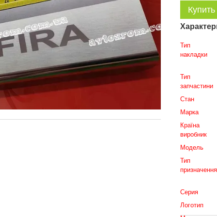
Купить
Характер
Тип
накладки
Тип
запчастини
Стан
Марка
Країна
виробник
Модель
Тип
призначенн
Серия
Логотип