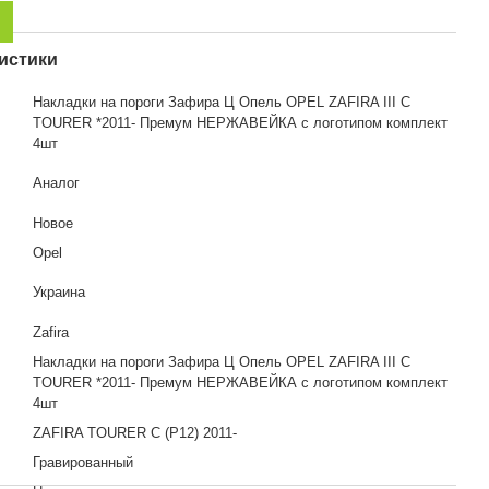
истики
Накладки на пороги Зафира Ц Опель OPEL ZAFIRA III C
TOURER *2011- Премум НЕРЖАВЕЙКА с логотипом комплект
4шт
Аналог
Новое
Opel
Украина
Zafira
Накладки на пороги Зафира Ц Опель OPEL ZAFIRA III C
я
TOURER *2011- Премум НЕРЖАВЕЙКА с логотипом комплект
4шт
ZAFIRA TOURER C (P12) 2011-
Гравированный