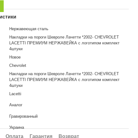
истики
Нержавеющая сталь
Накладки на пороги Шевроле Лачетти *2002- CHEVROLET
я
LACETTI ПРЕМИУМ НЕРЖАВЕЙКА с логотипом комплект
4штуки
Новое
Chevrolet
Накладки на пороги Шевроле Лачетти *2002- CHEVROLET
LACETTI ПРЕМИУМ НЕРЖАВЕЙКА с логотипом комплект
4штуки
Lacetti
Аналог
Гравированный
Украина
Оплата
Гарантия
Возврат