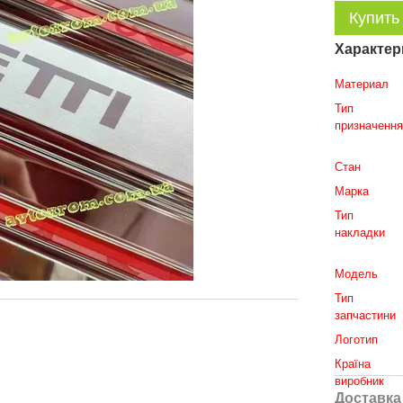
Купить
Характер
Материал
Тип
призначенн
Стан
Марка
Тип
накладки
Модель
Тип
запчастини
Логотип
Країна
виробник
Доставка