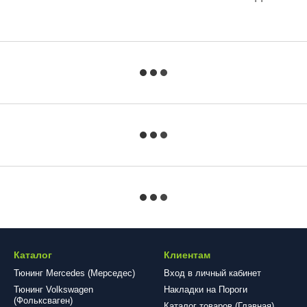
Каталог
Клиентам
Тюнинг Mercedes (Мерседес)
Вход в личный кабинет
Тюнинг Volkswagen
Накладки на Пороги
(Фольксваген)
Каталог товаров (Главная)