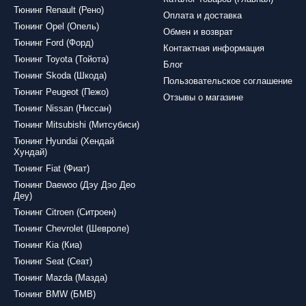
Тюнинг Renault (Рено)
Оплата и доставка
Тюнинг Opel (Опель)
Обмен и возврат
Тюнинг Ford (Форд)
Контактная информация
Тюнинг Toyota (Тойота)
Блог
Тюнинг Skoda (Шкода)
Пользовательское соглашение
Тюнинг Peugeot (Пежо)
Отзывы о магазине
Тюнинг Nissan (Ниссан)
Тюнинг Mitsubishi (Митсубиси)
Тюнинг Hyundai (Хендай
Хундай)
Тюнинг Fiat (Фиат)
Тюнинг Daewoo (Дэу Дэо Део
Деу)
Тюнинг Citroen (Ситроен)
Тюнинг Chevrolet (Шевроле)
Тюнинг Kia (Киа)
Тюнинг Seat (Сеат)
Тюнинг Mazda (Мазда)
Тюнинг BMW (БМВ)