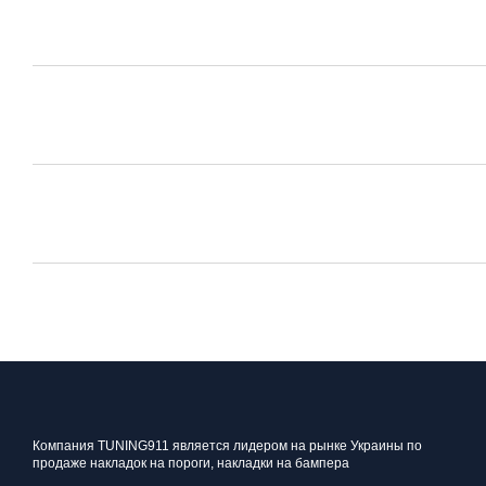
Компания TUNING911 является лидером на рынке Украины по
продаже накладок на пороги, накладки на бампера