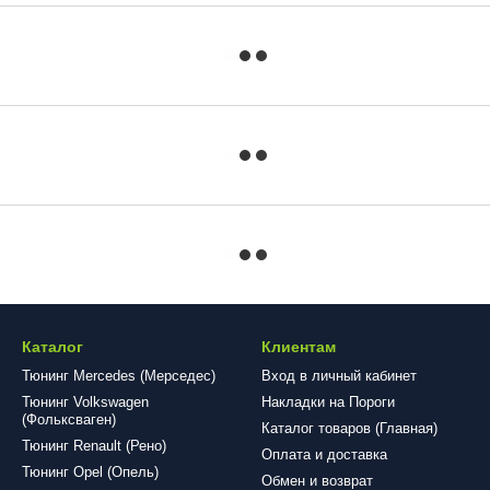
Каталог
Клиентам
Тюнинг Mercedes (Мерседес)
Вход в личный кабинет
Тюнинг Volkswagen
Накладки на Пороги
(Фольксваген)
Каталог товаров (Главная)
Тюнинг Renault (Рено)
Оплата и доставка
Тюнинг Opel (Опель)
Обмен и возврат