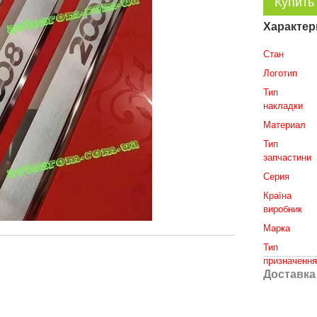
Купить
Характер
Стан
Логотип
Тип
накладки
Материал
Тип
запчастини
Серия
Країна
виробник
Марка
Тип
призначенн
Доставка