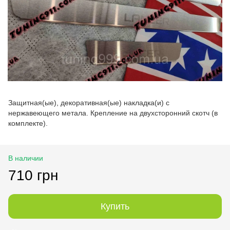
Защитная(ые), декоративная(ые) накладка(и) с
нержавеющего метала. Крепление на двухсторонний скотч (в
комплекте).
В наличии
710 грн
Купить