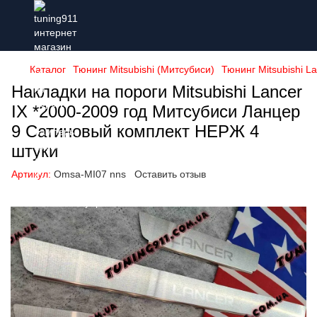
Каталог
Тюнинг Mitsubishi (Митсубиси)
Тюнинг Mitsubishi L
Накладки на пороги Mitsubishi Lancer
IX *2000-2009 год Митсубиси Ланцер
9 Сатиновый комплект НЕРЖ 4
штуки
Артикул:
Omsa-MI07 nns
Оставить отзыв