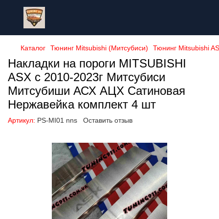
Каталог
Тюнинг Mitsubishi (Митсубиси)
Тюнинг Mitsubishi A
Накладки на пороги MITSUBISHI
ASX с 2010-2023г Митсубиси
Митсубиши АСХ АЦХ Сатиновая
Нержавейка комплект 4 шт
Артикул:
PS-MI01 nns
Оставить отзыв