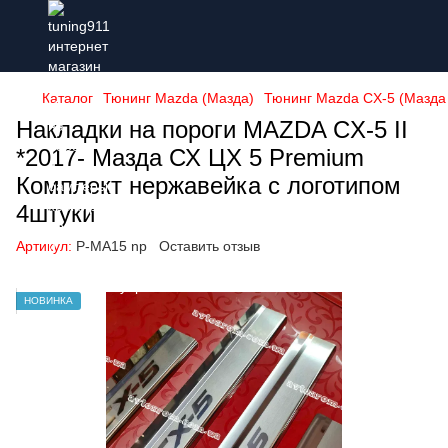
Каталог
Тюнинг Mazda (Мазда)
Тюнинг Mazda CX-5 (Мазда
Накладки на пороги MAZDA CX-5 II
*2017- Мазда СХ ЦХ 5 Premium
Комплект нержавейка с логотипом
4штуки
Артикул:
P-MA15 np
Оставить отзыв
НОВИНКА