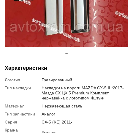
...
Характеристики
Логотип
Гравированный
Тип накладки
Накладки на пороги MAZDA CX-5 II *2017-
Мазда СХ ЦХ 5 Premium Комплект
нержавейка с логотипом 4штуки
Материал
Нержавеющая сталь
Тип запчастини
Аналог
Серия
CX-5 (KE) 2011-
Країна
Украина