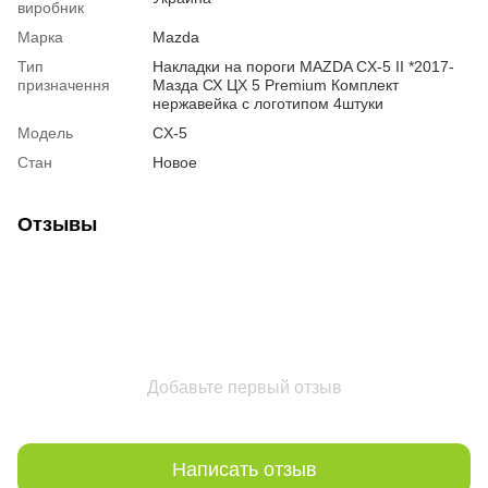
виробник
Марка
Mazda
Тип
Накладки на пороги MAZDA CX-5 II *2017-
призначення
Мазда СХ ЦХ 5 Premium Комплект
нержавейка с логотипом 4штуки
Модель
CX-5
Стан
Новое
Отзывы
Добавьте первый отзыв
Написать отзыв