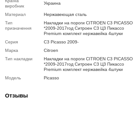
Країна
Украина
виробник
Материал
Нержавеющая сталь
Тип
Накладки на пороги CITROEN C3 PICASSO
призначення
*2009-2017год Ситроен С3 Ц3 Пикассо
Premium комплект нержавейка 4штуки
Серия
C3 Picasso 2009-
Марка
Citroen
Тип накладки
Накладки на пороги CITROEN C3 PICASSO
*2009-2017год Ситроен С3 Ц3 Пикассо
Premium комплект нержавейка 4штуки
Модель
Picasso
Отзывы