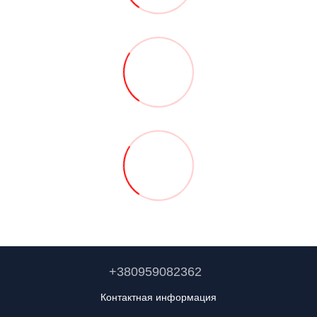
+380959082362
Контактная информация