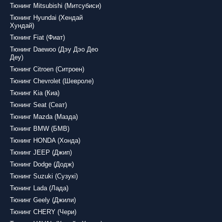
Тюнинг Mitsubishi (Митсубиси)
Тюнинг Hyundai (Хендай
Хундай)
Тюнинг Fiat (Фиат)
Тюнинг Daewoo (Дэу Дэо Део
Деу)
Тюнинг Citroen (Ситроен)
Тюнинг Chevrolet (Шевроле)
Тюнинг Kia (Киа)
Тюнинг Seat (Сеат)
Тюнинг Mazda (Мазда)
Тюнинг BMW (БМВ)
Тюнинг HONDA (Хонда)
Тюнинг JEEP (Джип)
Тюнинг Dodge (Додж)
Тюнинг Suzuki (Сузукі)
Тюнинг Lada (Лада)
Тюнинг Geely (Джили)
Тюнинг CHERY (Чери)