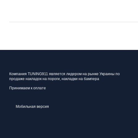
Компания TUNING911 является лидером на рынке Украины по
продаже накладок на пороги, накладки на бампера
Принимаем к оплате
Мобильная версия