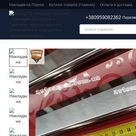
Перейти к основному контенту
Накладки на Пороги
Каталог товаров (Главная)
Оплата и доставка
+380959082362
Перезв