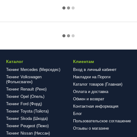
Каталог
Клиентам
Тюнинг Mercedes (Мерседес)
Вход в личный кабинет
Тюнинг Volkswagen
Накладки на Пороги
(Фольксваген)
Каталог товаров (Главная)
Тюнинг Renault (Рено)
Оплата и доставка
Тюнинг Opel (Опель)
Обмен и возврат
Тюнинг Ford (Форд)
Контактная информация
Тюнинг Toyota (Тойота)
Блог
Тюнинг Skoda (Шкода)
Пользовательское соглашение
Тюнинг Peugeot (Пежо)
Отзывы о магазине
Тюнинг Nissan (Ниссан)