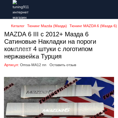
Каталог
Тюнинг Mazda (Мазда)
Тюнинг MAZDA 6 (Мазда 6)
MAZDA 6 III с 2012+ Мазда 6
Сатиновые Накладки на пороги
комплект 4 штуки с логотипом
нержавейка Турция
Артикул:
Omsa-MA12 nn
Оставить отзыв