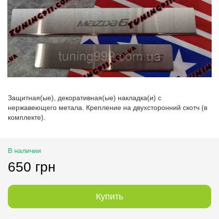
Защитная(ые), декоративная(ые) накладка(и) с
нержавеющего метала. Крепление на двухсторонний скотч (в
комплекте).
В наличии
650 грн
Купить