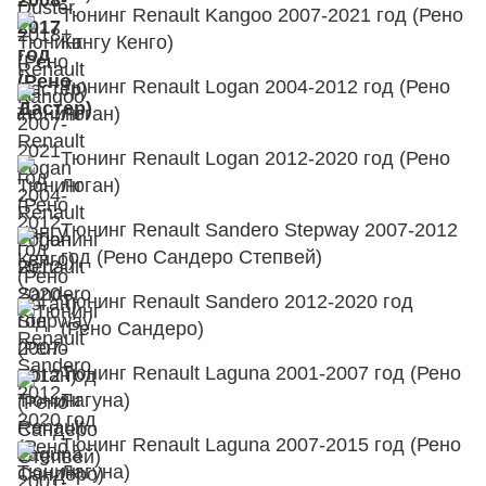
Тюнинг Renault Kangoo 2007-2021 год (Рено
Кангу Кенго)
Тюнинг Renault Logan 2004-2012 год (Рено
Логан)
Тюнинг Renault Logan 2012-2020 год (Рено
Логан)
Тюнинг Renault Sandero Stepway 2007-2012
год (Рено Сандеро Степвей)
Тюнинг Renault Sandero 2012-2020 год
(Рено Сандеро)
Тюнинг Renault Laguna 2001-2007 год (Рено
Лагуна)
Тюнинг Renault Laguna 2007-2015 год (Рено
Лагуна)