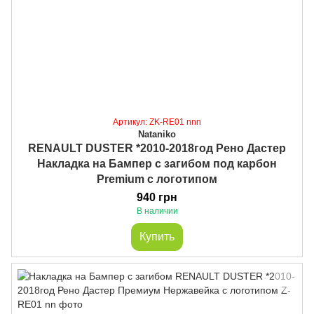
Артикул: ZK-RE01 nnn
Nataniko
RENAULT DUSTER *2010-2018год Рено Дастер
Накладка на Бампер с загибом под карбон
Premium с логотипом
940 грн
В наличии
Купить