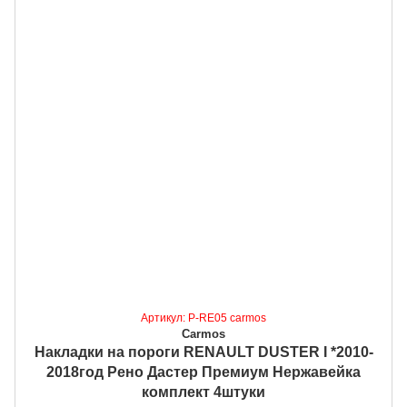
Артикул: P-RE05 carmos
Carmos
Накладки на пороги RENAULT DUSTER I *2010-
2018год Рено Дастер Премиум Нержавейка
комплект 4штуки