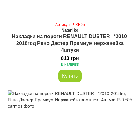
Артикул: P-RE05
Nataniko
Накладки на пороги RENAULT DUSTER I *2010-
2018год Рено Дастер Премиум нержавейка
4штуки
810 грн
В наличии
Купить