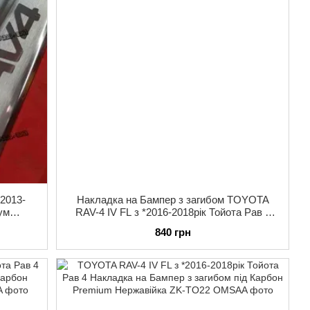
*2013-
Накладка на Бампер з загибом TOYOTA
ум
RAV-4 IV FL з *2016-2018рік Тойота Рав 4
пом
Premium Нержавійка SATIN
840 грн