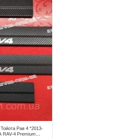
 Тойота Рав 4 *2013-
A RAV-4 Premium