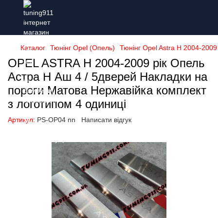
Каталог
Тюнінг Opel (Опель)
Тюнінг Opel Astra H 2004-2009
OPEL ASTRA H 2004-2009 рік Опель
Астра Н Аш 4 / 5дверей Накладки на
пороги Матова Нержавійка комплект
з логотипом 4 одиниці
Артикул:
PS-OP04 nn
Написати відгук