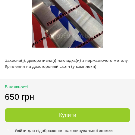
Захисна(і), декоративна(і) накладка(и) з нержавіючого металу.
Кріплення на двосторонній скотч (у комплекті).
В наявності
650 грн
Купити
Увійти
для відображення накопичувальної знижки
%