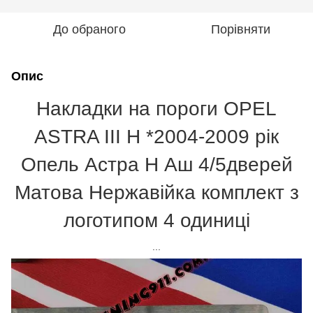
До обраного
Порівняти
Опис
Накладки на пороги OPEL
ASTRA III H *2004-2009 рік
Опель Астра Н Аш 4/5дверей
Матова Нержавійка комплект з
логотипом 4 одиниці
...