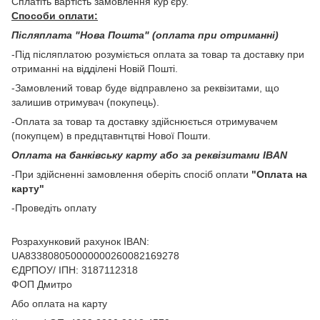
Сплатіть вартість замовлення кур'єру.
Способи оплати:
Післяплата "Нова Пошта" (оплата при отриманні)
-Під післяплатою розуміється оплата за товар та доставку при
отриманні на відділені Новій Пошті.
-Замовлений товар буде відправлено за реквізитами, що
залишив отримувач (покупець).
-Оплата за товар та доставку здійснюється отримувачем
(покупцем) в предцтавнтцтві Нової Пошти.
Оплата на банківську карту або за реквізитами IBAN
-При здійсненні замовлення оберіть спосіб оплати
"Оплата на
карту"
-Проведіть оплату
Розрахунковий рахунок IBAN:
UA833808050000000260082169278
ЄДРПОУ/ ІПН: 3187112318
ФОП Дмитро
Або оплата на карту