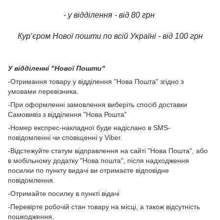
- у відділення - від 80 грн
Кур’єром Нової пошти по всій Україні - від 100 грн
У відділенні "Нової Пошти"
-Отримання товару у відділення "Нова Пошта" згідно з
умовами перевізника.
-При оформленні замовлення виберіть спосіб доставки
Самовивіз з відділення "Нова Рошта"
-Номер експрес-накладної буде надіслано в SMS-
повідомленні чи сповіщенні у Viber.
-Відстежуйте статум відправлення на сайті "Нова Пошта", або
в мобільному додатку "Нова пошта", після надходження
посилки по пункту видачі ви отримаєте відповідне
повідомлення.
-Отримайте посилку в пункті відачі
-Перевірте робочій стан товару на місці, а також відсутність
пошкодження.