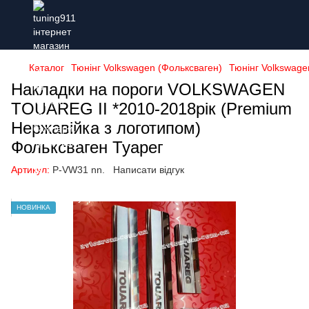
Каталог
Тюнінг Volkswagen (Фольксваген)
Тюнінг Volkswage
Накладки на пороги VOLKSWAGEN
TOUAREG II *2010-2018рік (Premium
Нержавійка з логотипом)
Фольксваген Туарег
Артикул:
P-VW31 nn.
Написати відгук
НОВИНКА