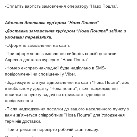
-Сплатіть вартість замовлення оператору "Наво Пошта".
Адресна доставка кур'єром "Нова Пошта"
-Доставка замовлення кур'єром "Нова Пошта" згідно з
умовами перевізника.
-Оформіть замовлення на сайті.
-При оформленні замовлення виберіть спосіб доставки
Адресна доставка кур'єром "Нова Пошта".
-Номер експрес-накладної буде надіслано в SMS-
повідомленні чи сповіщенні у Viber.
-Відстежуйте статум відправлення на сайті "Нова Пошта", або
в мобільному додатку "Нова пошта", після надходження
посилки по пункту видачі ви отримаєте відповідне
повідомлення.
-Після надходження посилки до вашого населенного пункту з
вами зв'яжеться співробітник "Нова Пошта" для Узгодження
термінів доставки.
-При отриманні перевірте робочій стан товару.