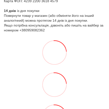
Карта ФОП: 4239 2200 3618 4579
14 днів
із дня покупки
Повернути товар у магазин (або обміняти його на інший
аналогічний) можна протягом 14 днів із дня покупки.
Якщо потрібна консультація, дзвоніть або пишіть на вайбер за
номером +380959082362