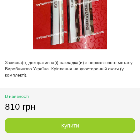
Захисна(і), декоративна(і) накладка(и) з нержавіючого металу.
Виробництво Україна. Кріплення на двосторонній скотч (у
комплекті).
В наявності
810 грн
Купити