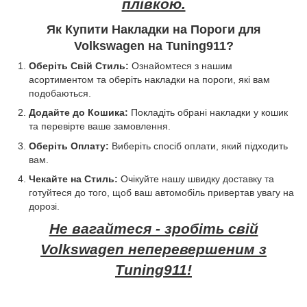
плівкою.
Як Купити Накладки на Пороги для
Volkswagen на Tuning911?
Оберіть Свій Стиль:
Ознайомтеся з нашим
асортиментом та оберіть накладки на пороги, які вам
подобаються.
Додайте до Кошика:
Покладіть обрані накладки у кошик
та перевірте ваше замовлення.
Оберіть Оплату:
Виберіть спосіб оплати, який підходить
вам.
Чекайте на Стиль:
Очікуйте нашу швидку доставку та
готуйтеся до того, щоб ваш автомобіль привертав увагу на
дорозі.
Не вагайтеся - зробіть свій
Volkswagen неперевершеним з
Tuning911!