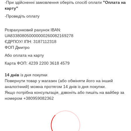
-При здійсненні замовлення оберіть спосіб оплати
"Оплата на
карту"
-Проведіть оплату
Розрахунковий рахунок IBAN:
UA833808050000000260082169278
ЄДРПОУ/ ІПН: 3187112318
ФОП Дмитро
Або оплата на карту
Карта ФОП: 4239 2200 3618 4579
14 днів
із дня покупки
Повернути товар у магазин (або обміняти його на інший
аналогічний) можна протягом 14 днів із дня покупки.
Якщо потрібна консультація, дзвоніть або пишіть на вайбер за
номером +380959082362