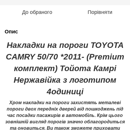
До обраного
Порівняти
Опис
Накладки на пороги TOYOTA
CAMRY 50/70 *2011- (Premium
комплект) Тойота Камрі
Нержавійка з логотипом
4одиниці
Хром накладки на пороги захистять металеві
пороги двох передніх дверей від пошкоджень під
час посадки пасажирів в автомобіль. Крім цього
зовнішній вигляд порогів значно облагородиться
та оновиться. Ви також зможете приховати