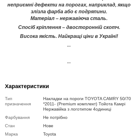
неприємні дефекти на порогах, наприклад, якщо
злізла фарба або є подряпини.
Матеріал – нержавіюча сталь.
Спосіб кріплення – двосторонній скотч.
Висока якість. Найкращі ціни в Україні!
...
...
Характеристики
Тип
Накладки на пороги TOYOTA CAMRY 50/70
призначення
*2011- (Premium комплект) Тойота Камрі
Нержавійка з логотипом 4одиниці
Фарбування
Не потрібно
Стан
Нове
Марка
Toyota