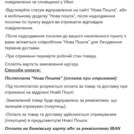
повідомленні чи сповіщенні у Viber.
-Відстежуйте статум відправлення на сайті "Нова Пошта", або
в мобільному додатку "Нова пошта", після надходження
посилки по пункту видачі ви отримаєте відповідне
повідомлення.
-Після надходження посилки до вашого населенного пункту з
вами зв'яжеться співробітник "Нова Пошта" для Узгодження
термінів доставки.
-При отриманні перевірте робочій стан товару.
Сплатіть вартість замовлення кур'єру.
Способи оплати:
Післяплата "Нова Пошта" (оплата при отриманні)
-Під післяплатою розуміється оплата за товар та доставку при
отриманні на відділені Новій Пошті.
-Замовлений товар буде відправлено за реквізитами, що
залишив отримувач (покупець).
-Оплата за товар та доставку здійснюється отримувачем
(покупцем) в предцтавнтцтві Нової Пошти.
Оплата на банківську карту або за реквізитами IBAN