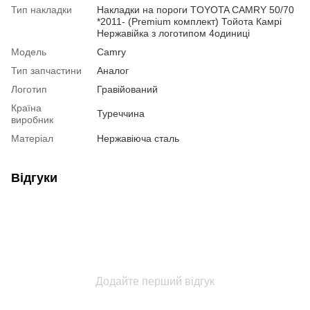
Тип накладки
Накладки на пороги TOYOTA CAMRY 50/70
*2011- (Premium комплект) Тойота Камрі
Нержавійка з логотипом 4одиниці
Модель
Camry
Тип запчастини
Аналог
Логотип
Гравійований
Країна
Туреччина
виробник
Матеріал
Нержавіюча сталь
Відгуки
Додайте перший відгук