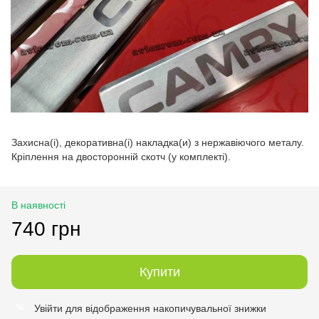
Захисна(і), декоративна(і) накладка(и) з нержавіючого металу.
Кріплення на двосторонній скотч (у комплекті).
В наявності
740 грн
Купити
Увійти
для відображення накопичувальної знижки
%