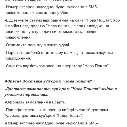
-Номер експрес-накладної буде надіслано в SMS-
повідомленні чи сповіщенні у Viber.
-Відстежуйте статум відправлення на сайті "Нова Пошта", або
в мобільному додатку "Нова пошта", після надходження
посилки по пункту видачі ви отримаєте відповідне
повідомлення.
-Отримайте посилку в пункті відачі
-Перевірте робочій стан товару на місці, а також відсутність
пошкодження.
-Сплатіть вартість замовлення оператору "Наво Пошта".
Адресна доставка кур'єром "Нова Пошта"
-Доставка замовлення кур'єром "Нова Пошта" згідно з
умовами перевізника.
-Оформіть замовлення на сайті.
-При оформленні замовлення виберіть спосіб доставки
Адресна доставка кур'єром "Нова Пошта".
-Номер експрес-накладної буде надіслано в SMS-