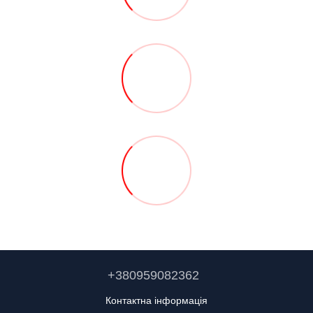
+380959082362
Контактна інформація