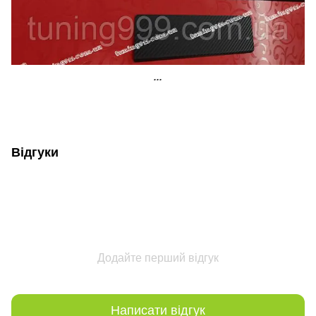
...
Відгуки
Додайте перший відгук
Написати відгук