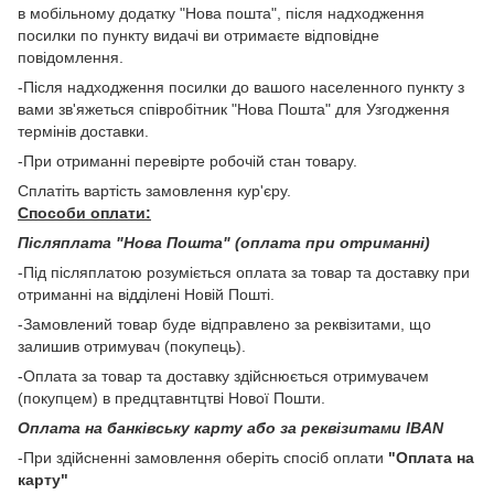
в мобільному додатку "Нова пошта", після надходження
посилки по пункту видачі ви отримаєте відповідне
повідомлення.
-Після надходження посилки до вашого населенного пункту з
вами зв'яжеться співробітник "Нова Пошта" для Узгодження
термінів доставки.
-При отриманні перевірте робочій стан товару.
Сплатіть вартість замовлення кур'єру.
Способи оплати:
Післяплата "Нова Пошта" (оплата при отриманні)
-Під післяплатою розуміється оплата за товар та доставку при
отриманні на відділені Новій Пошті.
-Замовлений товар буде відправлено за реквізитами, що
залишив отримувач (покупець).
-Оплата за товар та доставку здійснюється отримувачем
(покупцем) в предцтавнтцтві Нової Пошти.
Оплата на банківську карту або за реквізитами IBAN
-При здійсненні замовлення оберіть спосіб оплати
"Оплата на
карту"