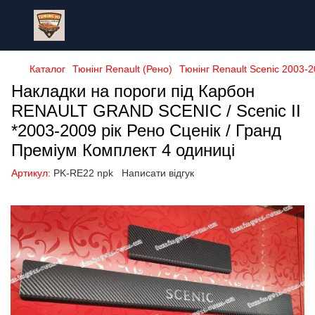
Каталог
Тюнінг Renault (Рено)
Тюнінг Renault Scenic 2003-2
Накладки на пороги під Карбон
RENAULT GRAND SCENIC / Scenic II
*2003-2009 рік Рено Сценік / Гранд
Преміум Комплект 4 одиниці
Артикул:
PK-RE22 npk
Написати відгук