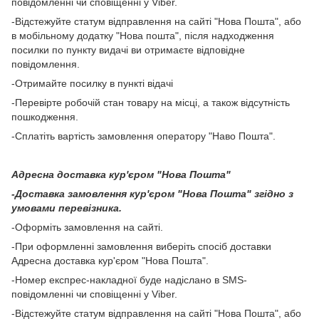
повідомленні чи сповіщенні у Viber.
-Відстежуйте статум відправлення на сайті "Нова Пошта", або
в мобільному додатку "Нова пошта", після надходження
посилки по пункту видачі ви отримаєте відповідне
повідомлення.
-Отримайте посилку в пункті відачі
-Перевірте робочій стан товару на місці, а також відсутність
пошкодження.
-Сплатіть вартість замовлення оператору "Наво Пошта".
Адресна доставка кур'єром "Нова Пошта"
-Доставка замовлення кур'єром "Нова Пошта" згідно з
умовами перевізника.
-Оформіть замовлення на сайті.
-При оформленні замовлення виберіть спосіб доставки
Адресна доставка кур'єром "Нова Пошта".
-Номер експрес-накладної буде надіслано в SMS-
повідомленні чи сповіщенні у Viber.
-Відстежуйте статум відправлення на сайті "Нова Пошта", або