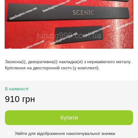
Захисна(і), декоративна(і) накладка(и) з нержавіючого металу.
Кріплення на двосторонній скотч (у комплекті).
В наявності
910 грн
Купити
Увійти
для відображення накопичувальної знижки
%