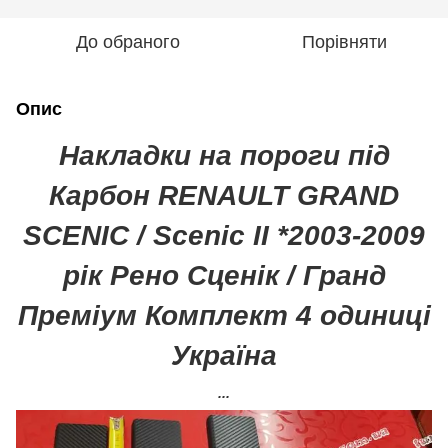
До обраного
Порівняти
Опис
Накладки на пороги під
Карбон RENAULT GRAND
SCENIC / Scenic II *2003-2009
рік Рено Сценік / Гранд
Преміум Комплект 4 одиниці
Україна
...