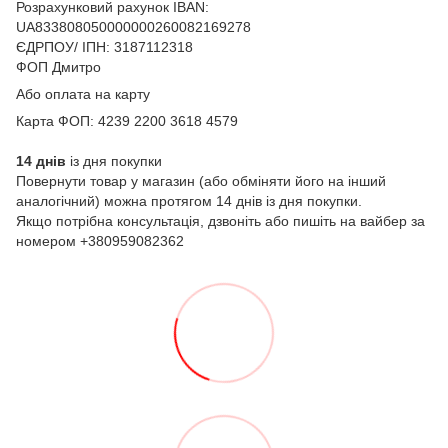
Розрахунковий рахунок IBAN:
UA833808050000000260082169278
ЄДРПОУ/ ІПН: 3187112318
ФОП Дмитро
Або оплата на карту
Карта ФОП: 4239 2200 3618 4579
14 днів
із дня покупки
Повернути товар у магазин (або обміняти його на інший
аналогічний) можна протягом 14 днів із дня покупки.
Якщо потрібна консультація, дзвоніть або пишіть на вайбер за
номером +380959082362