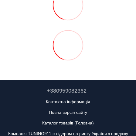
+380959082362
Контактна інформація
Повна версія сайту
Каталог товарів (Головна)
Компанія TUNING911 є лідером на ринку України з продажу