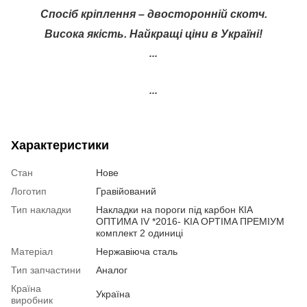
Спосіб кріплення – двосторонній скотч.
Висока якість. Найкращі ціни в Україні!
...
...
Характеристики
Стан
Нове
Логотип
Гравійований
Тип накладки
Накладки на пороги під карбон КІА
ОПТИМА IV *2016- KIA OPTIMA ПРЕМІУМ
комплект 2 одиниці
Матеріал
Нержавіюча сталь
Тип запчастини
Аналог
Країна
Україна
виробник