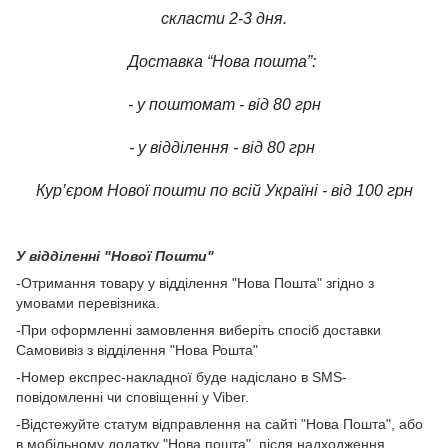
скласти 2-3 дня.
Доставка “Нова пошта”:
- у поштомат - від 80 грн
- у відділення - від 80 грн
Кур’єром Нової пошти по всій Україні - від 100 грн
У відділенні "Нової Пошти"
-Отримання товару у відділення "Нова Пошта" згідно з
умовами перевізника.
-При оформленні замовлення виберіть спосіб доставки
Самовивіз з відділення "Нова Рошта"
-Номер експрес-накладної буде надіслано в SMS-
повідомленні чи сповіщенні у Viber.
-Відстежуйте статум відправлення на сайті "Нова Пошта", або
в мобільному додатку "Нова пошта", після надходження