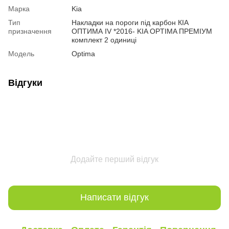
Марка
Kia
Тип
Накладки на пороги під карбон КІА
призначення
ОПТИМА IV *2016- KIA OPTIMA ПРЕМІУМ
комплект 2 одиниці
Модель
Optima
Відгуки
Додайте перший відгук
Написати відгук