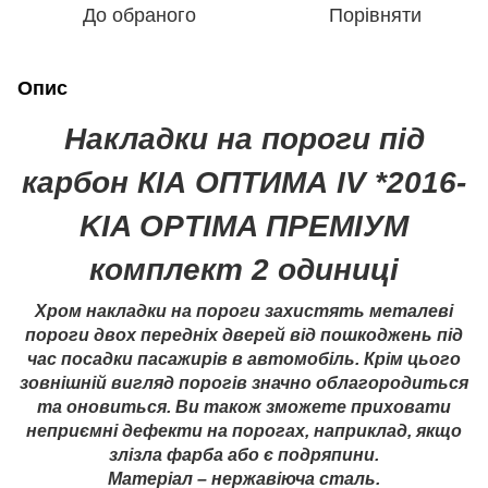
До обраного
Порівняти
Опис
Накладки на пороги під
карбон КІА ОПТИМА IV *2016-
KIA OPTIMA ПРЕМІУМ
комплект 2 одиниці
Хром накладки на пороги захистять металеві
пороги двох передніх дверей від пошкоджень під
час посадки пасажирів в автомобіль. Крім цього
зовнішній вигляд порогів значно облагородиться
та оновиться. Ви також зможете приховати
неприємні дефекти на порогах, наприклад, якщо
злізла фарба або є подряпини.
Матеріал – нержавіюча сталь.