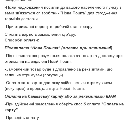
-Після надходження посилки до вашого населенного пункту з
вами зв'яжеться співробітник "Нова Пошта" для Узгодження
термінів доставки.
-При отриманні перевірте робочій стан товару.
Сплатіть вартість замовлення кур'єру.
Способи оплати:
Післяплата "Нова Пошта" (оплата при отриманні)
-Під післяплатою розуміється оплата за товар та доставку при
отриманні на відділені Новій Пошті.
-Замовлений товар буде відправлено за реквізитами, що
залишив отримувач (покупець).
-Оплата за товар та доставку здійснюється отримувачем
(покупцем) в предцтавнтцтві Нової Пошти.
Оплата на банківську карту або за реквізитами IBAN
-При здійсненні замовлення оберіть спосіб оплати
"Оплата на
карту"
-Проведіть оплату