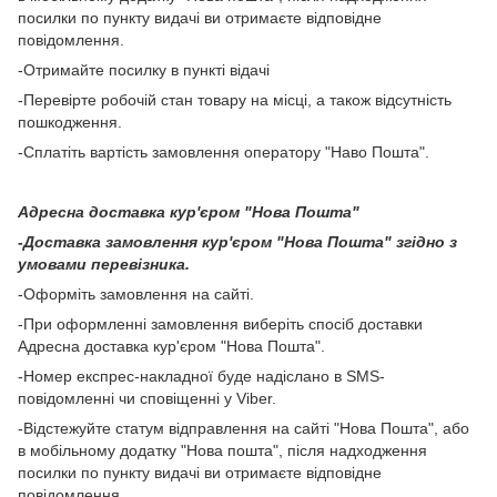
посилки по пункту видачі ви отримаєте відповідне
повідомлення.
-Отримайте посилку в пункті відачі
-Перевірте робочій стан товару на місці, а також відсутність
пошкодження.
-Сплатіть вартість замовлення оператору "Наво Пошта".
Адресна доставка кур'єром "Нова Пошта"
-Доставка замовлення кур'єром "Нова Пошта" згідно з
умовами перевізника.
-Оформіть замовлення на сайті.
-При оформленні замовлення виберіть спосіб доставки
Адресна доставка кур'єром "Нова Пошта".
-Номер експрес-накладної буде надіслано в SMS-
повідомленні чи сповіщенні у Viber.
-Відстежуйте статум відправлення на сайті "Нова Пошта", або
в мобільному додатку "Нова пошта", після надходження
посилки по пункту видачі ви отримаєте відповідне
повідомлення.