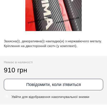
Захисна(і), декоративна(і) накладка(и) з нержавіючого металу.
Кріплення на двосторонній скотч (у комплекті).
Немає в наявності
910 грн
Повідомити, коли з'явиться
Увійти
для відображення накопичувальної знижки
%