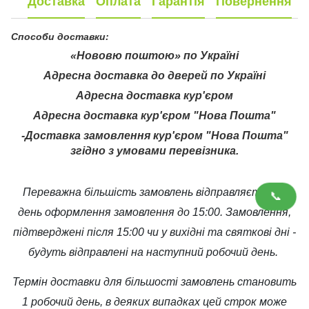
Доставка
Оплата
Гарантія
Повернення
Способи доставки:
«Нововю поштою» по Україні
Адресна доставка до дверей по Україні
Адресна доставка кур'єром
Адресна доставка кур'єром "Нова Пошта"
-Доставка замовлення кур'єром "Нова Пошта"
згідно з умовами перевізника.
Переважна більшість замовлень відправляється в
📞
день оформлення замовлення до 15:00. Замовлення,
підтверджені після 15:00 чи у вихідні та святкові дні -
будуть відправлені на наступний робочий день.
Термін доставки для більшості замовлень становить
1 робочий день, в деяких випадках цей строк може