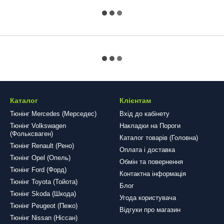
Каталог
Клієнтам
Тюнінг Mercedes (Мерседес)
Вхід до кабінету
Тюнінг Volkswagen
Накладки на Пороги
(Фольксваген)
Каталог товарів (Головна)
Тюнінг Renault (Рено)
Оплата і доставка
Тюнінг Opel (Опель)
Обмін та повернення
Тюнінг Ford (Форд)
Контактна інформація
Тюнінг Toyota (Тойота)
Блог
Тюнінг Skoda (Шкода)
Угода користувача
Тюнінг Peugeot (Пежо)
Відгуки про магазин
Тюнінг Nissan (Ніссан)