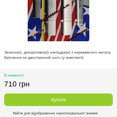
Захисна(і), декоративна(і) накладка(и) з нержавіючого металу.
Кріплення на двосторонній скотч (у комплекті).
В наявності
710 грн
Купити
Увійти
для відображення накопичувальної знижки
%