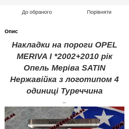
До обраного
Порівняти
Опис
Накладки на пороги OPEL
MERIVA I *2002+2010 рік
Опель Меріва
SATIN
Нержавійка з логотипом 4
одиниці Туреччина
...