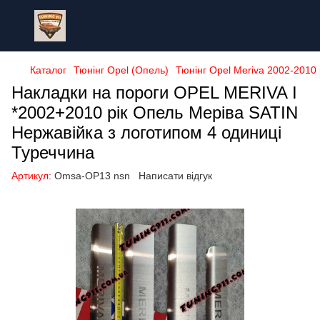
Каталог
Тюнінг Opel (Опель)
Тюнінг Opel Meriva 2002-2010 
Накладки на пороги OPEL MERIVA I
*2002+2010 рік Опель Меріва SATIN
Нержавійка з логотипом 4 одиниці
Туреччина
Артикул:
Omsa-OP13 nsn
Написати відгук