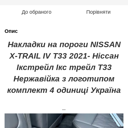
До обраного
Порівняти
Опис
Накладки на пороги NISSAN
X-TRAIL IV T33 2021- Ніссан
Ікстрейл Ікс трейл Т33
Нержавійка з логотипом
комплект 4 одиниці Україна
...