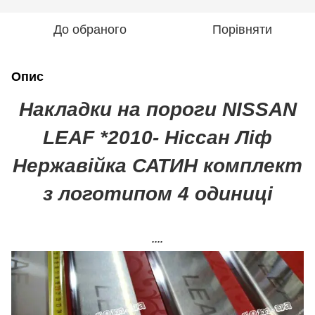
До обраного
Порівняти
Опис
Накладки на пороги NISSAN
LEAF *2010- Ніссан Ліф
Нержавійка САТИН комплект
з логотипом 4 одиниці
....