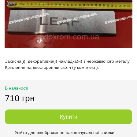
Захисна(і), декоративна(і) накладка(и) з нержавіючого металу.
Кріплення на двосторонній скотч (у комплекті).
В наявності
710 грн
Купити
Увійти
для відображення накопичувальної знижки
%