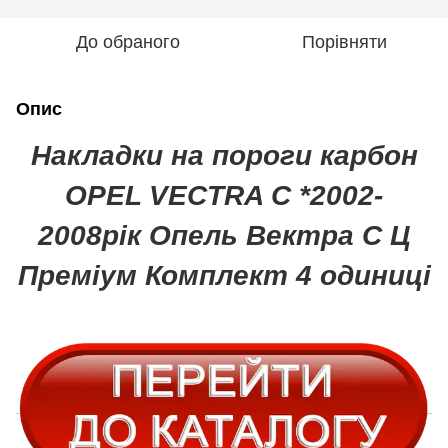
До обраного
Порівняти
Опис
Накладки на пороги карбон
OPEL VECTRA C *2002-
2008рік Опель Вектра С Ц
Преміум Комплект 4 одиниці