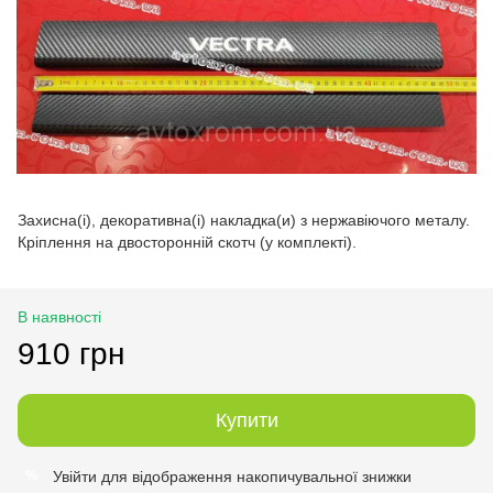
Захисна(і), декоративна(і) накладка(и) з нержавіючого металу.
Кріплення на двосторонній скотч (у комплекті).
В наявності
910 грн
Купити
Увійти
для відображення накопичувальної знижки
%