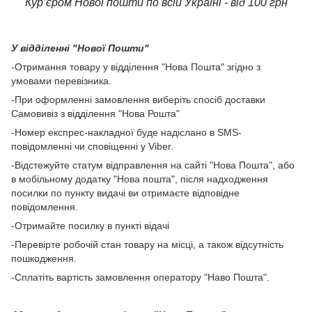
Кур’єром Нової пошти по всій Україні - від 100 грн
У відділенні "Нової Пошти"
-Отримання товару у відділення "Нова Пошта" згідно з
умовами перевізника.
-При оформленні замовлення виберіть спосіб доставки
Самовивіз з відділення "Нова Рошта"
-Номер експрес-накладної буде надіслано в SMS-
повідомленні чи сповіщенні у Viber.
-Відстежуйте статум відправлення на сайті "Нова Пошта", або
в мобільному додатку "Нова пошта", після надходження
посилки по пункту видачі ви отримаєте відповідне
повідомлення.
-Отримайте посилку в пункті відачі
-Перевірте робочій стан товару на місці, а також відсутність
пошкодження.
-Сплатіть вартість замовлення оператору "Наво Пошта".