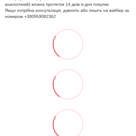
аналогічний) можна протягом 14 днів із дня покупки.
Якщо потрібна консультація, дзвоніть або пишіть на вайбер за
номером +380959082362