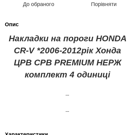
До обраного
Порівняти
Опис
Накладки на пороги HONDA
CR-V *2006-2012рік Хонда
ЦРВ СРВ PREMIUM НЕРЖ
комплект 4 одиниці
...
...
Характеристики