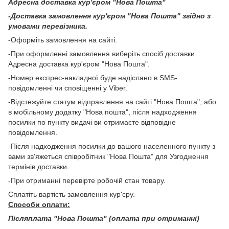
Адресна доставка кур'єром "Нова Пошта"
-Доставка замовлення кур'єром "Нова Пошта" згідно з
умовами перевізника.
-Оформіть замовлення на сайті.
-При оформленні замовлення виберіть спосіб доставки
Адресна доставка кур'єром "Нова Пошта".
-Номер експрес-накладної буде надіслано в SMS-
повідомленні чи сповіщенні у Viber.
-Відстежуйте статум відправлення на сайті "Нова Пошта", або
в мобільному додатку "Нова пошта", після надходження
посилки по пункту видачі ви отримаєте відповідне
повідомлення.
-Після надходження посилки до вашого населенного пункту з
вами зв'яжеться співробітник "Нова Пошта" для Узгодження
термінів доставки.
-При отриманні перевірте робочій стан товару.
Сплатіть вартість замовлення кур'єру.
Способи оплати:
Післяплата "Нова Пошта" (оплата при отриманні)