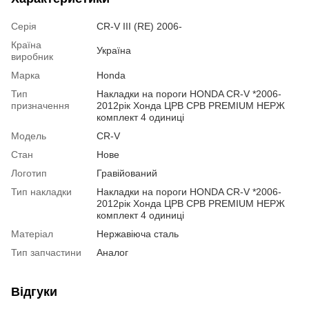
Серія
CR-V III (RE) 2006-
Країна
Україна
виробник
Марка
Honda
Тип
Накладки на пороги HONDA CR-V *2006-
призначення
2012рік Хонда ЦРВ СРВ PREMIUM НЕРЖ
комплект 4 одиниці
Модель
CR-V
Стан
Нове
Логотип
Гравійований
Тип накладки
Накладки на пороги HONDA CR-V *2006-
2012рік Хонда ЦРВ СРВ PREMIUM НЕРЖ
комплект 4 одиниці
Матеріал
Нержавіюча сталь
Тип запчастини
Аналог
Відгуки