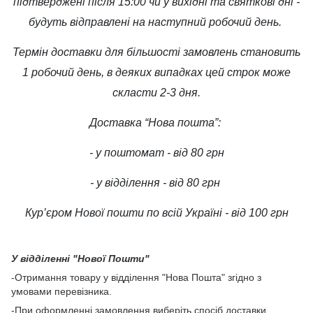
підтверджені після 15:00 чи у вихідні та святкові дні -
будуть відправлені на наступний робочий день.
Термін доставки для більшості замовлень становить
1 робочий день, в деяких випадках цей строк може
скласти 2-3 дня.
Доставка “Нова пошта”:
- у поштомат - від 80 грн
- у відділення - від 80 грн
Кур’єром Нової пошти по всій Україні - від 100 грн
У відділенні "Нової Пошти"
-Отримання товару у відділення "Нова Пошта" згідно з
умовами перевізника.
-При оформленні замовлення виберіть спосіб доставки