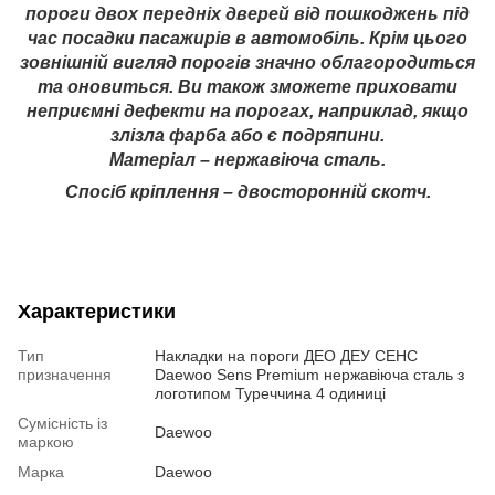
пороги двох передніх дверей від пошкоджень під
час посадки пасажирів в автомобіль. Крім цього
зовнішній вигляд порогів значно облагородиться
та оновиться. Ви також зможете приховати
неприємні дефекти на порогах, наприклад, якщо
злізла фарба або є подряпини.
Матеріал – нержавіюча сталь.
Спосіб кріплення – двосторонній скотч.
Характеристики
Тип
Накладки на пороги ДЕО ДЕУ СЕНС
призначення
Daewoo Sens Premium нержавіюча сталь з
логотипом Туреччина 4 одиниці
Сумісність із
Daewoo
маркою
Марка
Daewoo