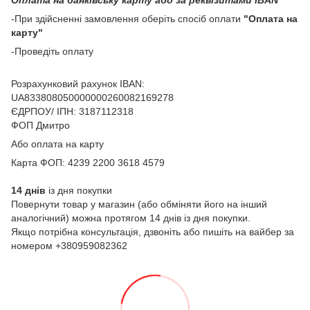
-При здійсненні замовлення оберіть спосіб оплати
"Оплата на
карту"
-Проведіть оплату
Розрахунковий рахунок IBAN:
UA833808050000000260082169278
ЄДРПОУ/ ІПН: 3187112318
ФОП Дмитро
Або оплата на карту
Карта ФОП: 4239 2200 3618 4579
14 днів
із дня покупки
Повернути товар у магазин (або обміняти його на інший
аналогічний) можна протягом 14 днів із дня покупки.
Якщо потрібна консультація, дзвоніть або пишіть на вайбер за
номером +380959082362