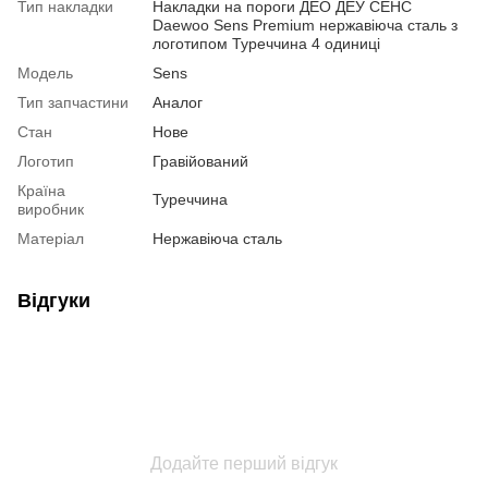
Тип накладки
Накладки на пороги ДЕО ДЕУ СЕНС
Daewoo Sens Premium нержавіюча сталь з
логотипом Туреччина 4 одиниці
Модель
Sens
Тип запчастини
Аналог
Стан
Нове
Логотип
Гравійований
Країна
Туреччина
виробник
Матеріал
Нержавіюча сталь
Відгуки
Додайте перший відгук