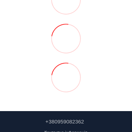
+380959082362