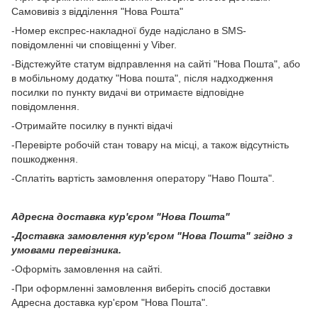
Самовивіз з відділення "Нова Рошта"
-Номер експрес-накладної буде надіслано в SMS-
повідомленні чи сповіщенні у Viber.
-Відстежуйте статум відправлення на сайті "Нова Пошта", або
в мобільному додатку "Нова пошта", після надходження
посилки по пункту видачі ви отримаєте відповідне
повідомлення.
-Отримайте посилку в пункті відачі
-Перевірте робочій стан товару на місці, а також відсутність
пошкодження.
-Сплатіть вартість замовлення оператору "Наво Пошта".
Адресна доставка кур'єром "Нова Пошта"
-Доставка замовлення кур'єром "Нова Пошта" згідно з
умовами перевізника.
-Оформіть замовлення на сайті.
-При оформленні замовлення виберіть спосіб доставки
Адресна доставка кур'єром "Нова Пошта".