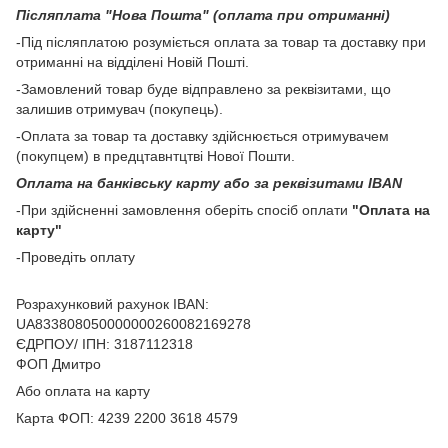
Післяплата "Нова Пошта" (оплата при отриманні)
-Під післяплатою розуміється оплата за товар та доставку при
отриманні на відділені Новій Пошті.
-Замовлений товар буде відправлено за реквізитами, що
залишив отримувач (покупець).
-Оплата за товар та доставку здійснюється отримувачем
(покупцем) в предцтавнтцтві Нової Пошти.
Оплата на банківську карту або за реквізитами IBAN
-При здійсненні замовлення оберіть спосіб оплати
"Оплата на
карту"
-Проведіть оплату
Розрахунковий рахунок IBAN:
UA833808050000000260082169278
ЄДРПОУ/ ІПН: 3187112318
ФОП Дмитро
Або оплата на карту
Карта ФОП: 4239 2200 3618 4579