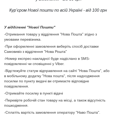
Кур’єром Нової пошти по всій Україні - від 100 грн
У відділенні "Нової Пошти"
-Отримання товару у відділення "Нова Пошта" згідно з
умовами перевізника.
-При оформленні замовлення виберіть спосіб доставки
Самовивіз з відділення "Нова Рошта"
-Номер експрес-накладної буде надіслано в SMS-
повідомленні чи сповіщенні у Viber.
-Відстежуйте статум відправлення на сайті "Нова Пошта", або
в мобільному додатку "Нова пошта", після надходження
посилки по пункту видачі ви отримаєте відповідне
повідомлення.
-Отримайте посилку в пункті відачі
-Перевірте робочій стан товару на місці, а також відсутність
пошкодження.
-Сплатіть вартість замовлення оператору "Наво Пошта".