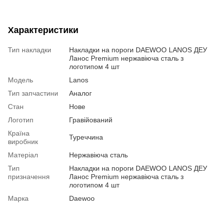
Характеристики
Тип накладки
Накладки на пороги DAEWOO LANOS ДЕУ
Ланос Premium нержавіюча сталь з
логотипом 4 шт
Модель
Lanos
Тип запчастини
Аналог
Стан
Нове
Логотип
Гравійований
Країна
Туреччина
виробник
Матеріал
Нержавіюча сталь
Тип
Накладки на пороги DAEWOO LANOS ДЕУ
призначення
Ланос Premium нержавіюча сталь з
логотипом 4 шт
Марка
Daewoo