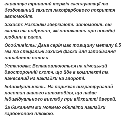
гарантує тривалий термін експлуатації та
бездоганний захист лакофарбового покриття
автомобіля.
Захист: Накладки зберігають автомобіль від
сколів та подряпин, які виникають при посадці
людини в салон.
Особливість: Дана серія має товщину металу 0,5
мм та спеціальні захисні фаски для запобігання
попаданню вологи.
Установка: Встановлюються на німецький
двосторонній скотч, що йде в комплекті та
нанесений на накладки на звороті.
Індивідуальність: На поріжках вигравіруваний
логотип вашого автомобіля, що надає
індивідуального вигляду при відкритті дверей.
За бажанням ми можемо обклеїти накладки
карбоновою плівкою.