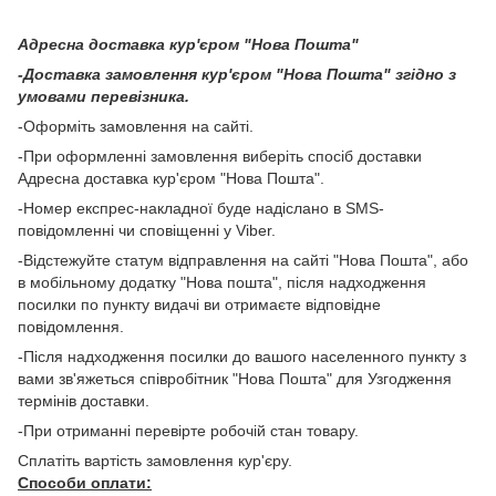
Адресна доставка кур'єром "Нова Пошта"
-Доставка замовлення кур'єром "Нова Пошта" згідно з
умовами перевізника.
-Оформіть замовлення на сайті.
-При оформленні замовлення виберіть спосіб доставки
Адресна доставка кур'єром "Нова Пошта".
-Номер експрес-накладної буде надіслано в SMS-
повідомленні чи сповіщенні у Viber.
-Відстежуйте статум відправлення на сайті "Нова Пошта", або
в мобільному додатку "Нова пошта", після надходження
посилки по пункту видачі ви отримаєте відповідне
повідомлення.
-Після надходження посилки до вашого населенного пункту з
вами зв'яжеться співробітник "Нова Пошта" для Узгодження
термінів доставки.
-При отриманні перевірте робочій стан товару.
Сплатіть вартість замовлення кур'єру.
Способи оплати: