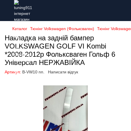
Каталог
Тюнінг Volkswagen (Фольксваген)
Тюнінг Volkswagen
Накладка на задній бампер
VOLKSWAGEN GOLF VI Kombi
*2008-2012р Фольксваген Гольф 6
Універсал НЕРЖАВІЙКА
Артикул:
B-VW10 nn.
Написати відгук