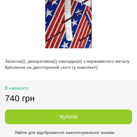
Захисна(і), декоративна(і) накладка(и) з нержавіючого металу.
Кріплення на двосторонній скотч (у комплекті).
В наявності
740 грн
Купити
Увійти
для відображення накопичувальної знижки
%