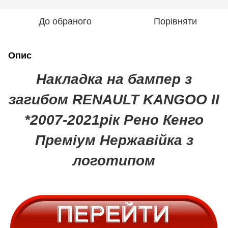
До обраного
Порівняти
Опис
Накладка на бампер з
загибом RENAULT KANGOO II
*2007-2021рік Рено Кенго
Преміум Нержавійка з
логотипом