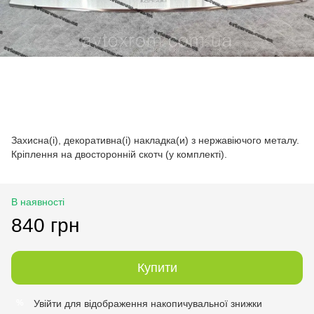
Захисна(і), декоративна(і) накладка(и) з нержавіючого металу.
Кріплення на двосторонній скотч (у комплекті).
В наявності
840 грн
Купити
Увійти
для відображення накопичувальної знижки
%