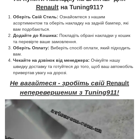
Renault
на Tuning911?
Оберіть Свій Стиль:
Ознайомтеся з нашим
асортиментом та оберіть накладку на задній бампер, які
вам подобаються.
Додайте до Кошика:
Покладіть обрані накладки у кошик
та перевірте ваше замовлення.
Оберіть Оплату:
Виберіть спосіб оплати, який підходить
вам.
Чекайте на дзвінок від менеджера:
Очікуйте нашу
швидку доставку та готуйтеся до того, щоб ваш автомобіль
привертав увагу на дорозі.
Не вагайтеся - зробіть свій
Renault
неперевершеним з Tuning911!